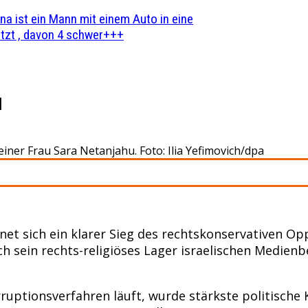
na ist ein Mann mit einem Auto in eine
zt , davon 4 schwer+++
l
iner Frau Sara Netanjahu. Foto: Ilia Yefimovich/dpa
hnet sich ein klarer Sieg des rechtskonservativen 
 sein rechts-religiöses Lager israelischen Medienbe
rruptionsverfahren läuft, wurde stärkste politische