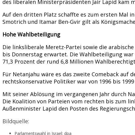
des liberalen Ministerpräsidenten Jair Lapid kam mi
Auf den dritten Platz schaffte es zum ersten Mal in
Smotrich und Itamar Ben-Gvir gilt als Königsmache
Hohe Wahlbeteiligung
Die linksliberale Meretz-Partei sowie die arabisch
bis Donnerstag erwartet. Die Wahlbeteiligung war 
71,3 Prozent der rund 6,8 Millionen Wahlberechtig
Für Netanjahu wäre es das zweite Comeback auf den
rechtskonservative Politiker war von 1996 bis 199
Mit seiner Ablösung im vergangenen Jahr durch Naft
Die Koalition von Parteien vom rechten bis zum li
Außenminister Lapid den Posten des Regierungsch
Bildquelle:
Parlamentswahl in Israel: dpa