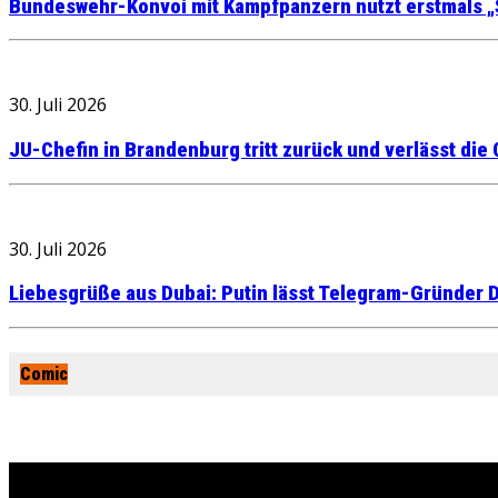
Bundeswehr-Konvoi mit Kampfpanzern nutzt erstmals „
30. Juli 2026
JU-Chefin in Brandenburg tritt zurück und verlässt die
30. Juli 2026
Liebesgrüße aus Dubai: Putin lässt Telegram-Gründer D
Comic