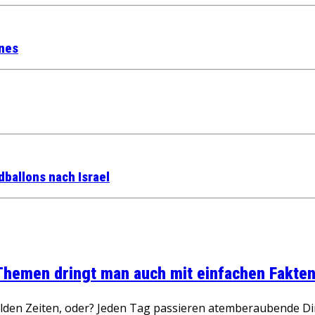
hnes
dballons nach Israel
 Themen dringt man auch mit einfachen Fakten
wilden Zeiten, oder? Jeden Tag passieren atemberaubende D