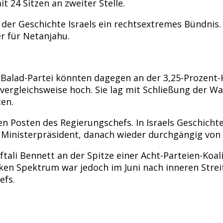
t 24 Sitzen an zweiter Stelle.
 der Geschichte Israels ein rechtsextremes Bündnis. 
r für Netanjahu.
e Balad-Partei könnten dagegen an der 3,25-Prozent-
vergleichsweise hoch. Sie lag mit Schließung der 
ten.
 Posten des Regierungschefs. In Israels Geschichte
9 Ministerpräsident, danach wieder durchgängig von 
ali Bennett an der Spitze einer Acht-Parteien-Koali
nken Spektrum war jedoch im Juni nach inneren Str
efs.