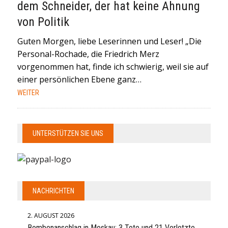
dem Schneider, der hat keine Ahnung
von Politik
Guten Morgen, liebe Leserinnen und Leser! „Die
Personal-Rochade, die Friedrich Merz
vorgenommen hat, finde ich schwierig, weil sie auf
einer persönlichen Ebene ganz…
WEITER
UNTERSTÜTZEN SIE UNS
NACHRICHTEN
2. AUGUST 2026
Bombenanschlag in Moskau: 3 Tote und 21 Verletzte