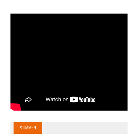
STIMMEN