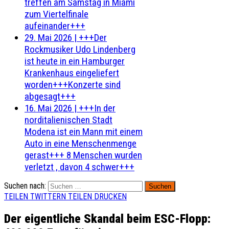
treffen am Samstag in Miami
zum Viertelfinale
aufeinander+++
29. Mai 2026
|
+++Der
Rockmusiker Udo Lindenberg
ist heute in ein Hamburger
Krankenhaus eingeliefert
worden+++Konzerte sind
abgesagt+++
16. Mai 2026
|
+++In der
norditalienischen Stadt
Modena ist ein Mann mit einem
Auto in eine Menschenmenge
gerast+++ 8 Menschen wurden
verletzt , davon 4 schwer+++
Suchen nach:
TEILEN
TWITTERN
TEILEN
DRUCKEN
Der eigentliche Skandal beim ESC-Flopp: