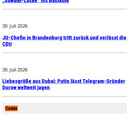
„Suwalki-Lücke“ ins Baltikum
30. Juli 2026
JU-Chefin in Brandenburg tritt zurück und verlässt die
CDU
30. Juli 2026
Liebesgrüße aus Dubai: Putin lässt Telegram-Gründer
Durow weltweit jagen
Comic