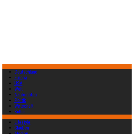
Deutschland
Europa
USA
Welt
Nachrichten
Politik
Wirtschaft
Kultur
Lifestyle
Glauben
Medien