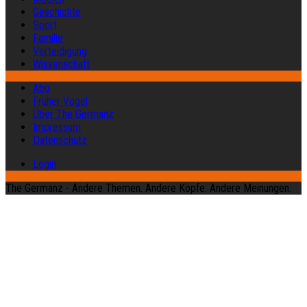
Geschichte
Sport
Familie
Verteidigung
Wissenschaft
Abo
Früher Vogel
Über The Germanz
Impressum
Datenschutz
Login
The Germanz - Andere Themen. Andere Köpfe. Andere Meinungen.