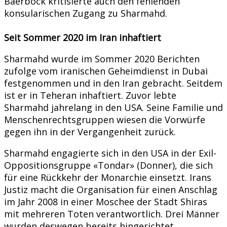
Baerbock kritisierte auch den fehlenden
konsularischen Zugang zu Sharmahd.
Seit Sommer 2020 im Iran inhaftiert
Sharmahd wurde im Sommer 2020 Berichten
zufolge vom iranischen Geheimdienst in Dubai
festgenommen und in den Iran gebracht. Seitdem
ist er in Teheran inhaftiert. Zuvor lebte
Sharmahd jahrelang in den USA. Seine Familie und
Menschenrechtsgruppen wiesen die Vorwürfe
gegen ihn in der Vergangenheit zurück.
Sharmahd engagierte sich in den USA in der Exil-
Oppositionsgruppe «Tondar» (Donner), die sich
für eine Rückkehr der Monarchie einsetzt. Irans
Justiz macht die Organisation für einen Anschlag
im Jahr 2008 in einer Moschee der Stadt Shiras
mit mehreren Toten verantwortlich. Drei Männer
wurden deswegen bereits hingerichtet.