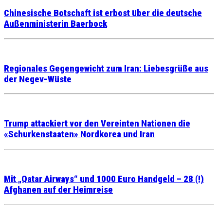
Chinesische Botschaft ist erbost über die deutsche
Außenministerin Baerbock
Regionales Gegengewicht zum Iran: Liebesgrüße aus
der Negev-Wüste
Trump attackiert vor den Vereinten Nationen die
«Schurkenstaaten» Nordkorea und Iran
Mit „Qatar Airways“ und 1000 Euro Handgeld – 28 (!)
Afghanen auf der Heimreise