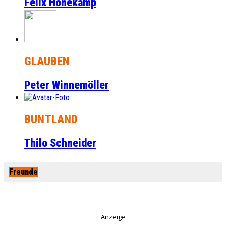
Felix Honekamp
GLAUBEN
Peter Winnemöller
BUNTLAND
Thilo Schneider
Freunde
Anzeige