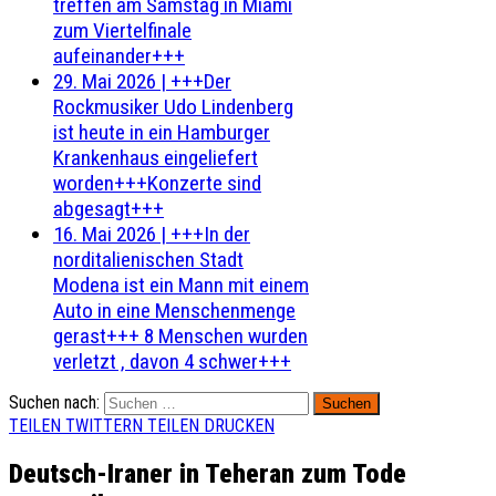
treffen am Samstag in Miami
zum Viertelfinale
aufeinander+++
29. Mai 2026
|
+++Der
Rockmusiker Udo Lindenberg
ist heute in ein Hamburger
Krankenhaus eingeliefert
worden+++Konzerte sind
abgesagt+++
16. Mai 2026
|
+++In der
norditalienischen Stadt
Modena ist ein Mann mit einem
Auto in eine Menschenmenge
gerast+++ 8 Menschen wurden
verletzt , davon 4 schwer+++
Suchen nach:
TEILEN
TWITTERN
TEILEN
DRUCKEN
Deutsch-Iraner in Teheran zum Tode