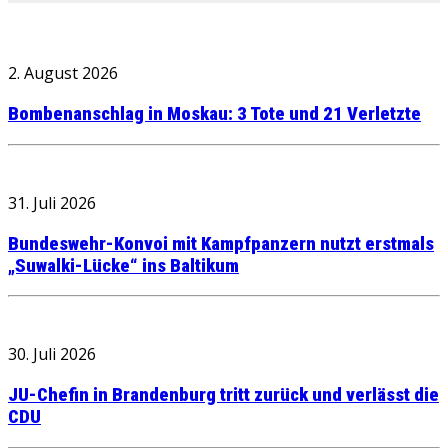
2. August 2026
Bombenanschlag in Moskau: 3 Tote und 21 Verletzte
31. Juli 2026
Bundeswehr-Konvoi mit Kampfpanzern nutzt erstmals
„Suwalki-Lücke“ ins Baltikum
30. Juli 2026
JU-Chefin in Brandenburg tritt zurück und verlässt die
CDU