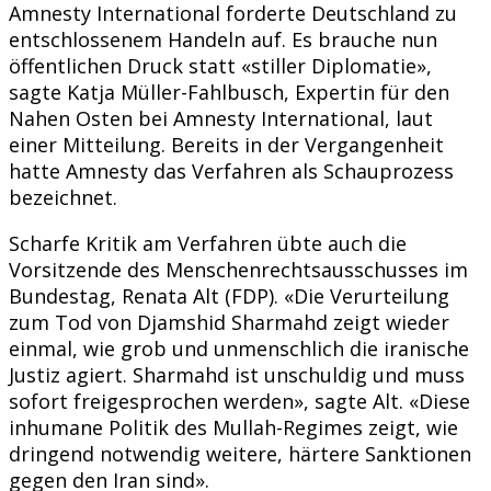
Amnesty International forderte Deutschland zu
entschlossenem Handeln auf. Es brauche nun
öffentlichen Druck statt «stiller Diplomatie»,
sagte Katja Müller-Fahlbusch, Expertin für den
Nahen Osten bei Amnesty International, laut
einer Mitteilung. Bereits in der Vergangenheit
hatte Amnesty das Verfahren als Schauprozess
bezeichnet.
Scharfe Kritik am Verfahren übte auch die
Vorsitzende des Menschenrechtsausschusses im
Bundestag, Renata Alt (FDP). «Die Verurteilung
zum Tod von Djamshid Sharmahd zeigt wieder
einmal, wie grob und unmenschlich die iranische
Justiz agiert. Sharmahd ist unschuldig und muss
sofort freigesprochen werden», sagte Alt. «Diese
inhumane Politik des Mullah-Regimes zeigt, wie
dringend notwendig weitere, härtere Sanktionen
gegen den Iran sind».