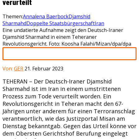
verurteilt
Themen:
Annalena Baerbock
Djamshid
Sharmahd
Doppelte Staatsbürgerschaft
Iran
Eine undatierte Aufnahme zeigt den Deutsch-Iraner
Djamshid Sharmahd in einem Teheraner
Revolutionsgericht. Foto: Koosha Falahi/Mizan/dpa/dpa
Von:
GER
21. Februar 2023
TEHERAN – Der Deutsch-Iraner Djamshid
Sharmahd ist im Iran in einem umstrittenen
Prozess zum Tode verurteilt worden. Ein
Revolutionsgericht in Teheran macht den 67-
Jährigen unter anderem für einen Terroranschlag
verantwortlich, wie das Justizportal Misan am
Dienstag bekanntgab. Gegen das Urteil könne vor
dem Obersten Gerichtshof Berufung eingelegt