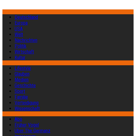
Deutschland
Europa
USA
Welt
Nachrichten
Politik
Wirtschaft
Kultur
Lifestyle
Glauben
Medien
Geschichte
Sport
Familie
Verteidigung
Wissenschaft
Abo
Früher Vogel
Über The Germanz