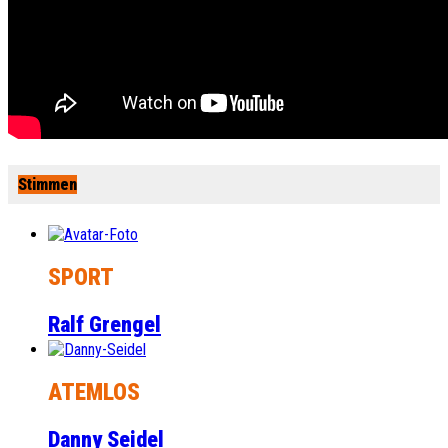
Stimmen
SPORT
Ralf Grengel
ATEMLOS
Danny Seidel