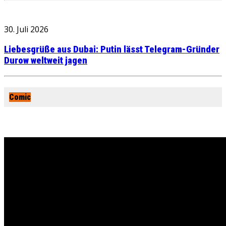
30. Juli 2026
Liebesgrüße aus Dubai: Putin lässt Telegram-Gründer
Durow weltweit jagen
Comic