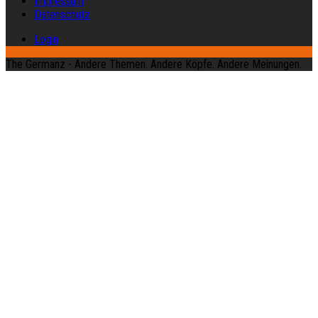
Impressum
Datenschutz
Login
The Germanz - Andere Themen. Andere Köpfe. Andere Meinungen.