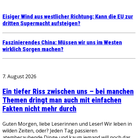
Eisiger Wind aus westlicher Richtung: Kann die EU zur
dritten Supermacht aufsteigen?
Faszinierendes China: Müssen wir uns im Westen
wirklich Sorgen machen?
7. August 2026
Ein tiefer Riss zwischen uns – bei manchen
Themen dringt man auch mit einfachen
Fakten nicht mehr durch
Guten Morgen, liebe Leserinnen und Leser! Wir leben in
wilden Zeiten, oder? Jeden Tag passieren
atemberaubende Dinge und kaum jemand will noch das…