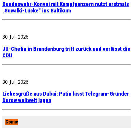
Bundeswehr-Konvoi mit Kampfpanzern nutzt erstmals
„Suwalki-Lücke“ ins Baltikum
30. Juli 2026
JU-Chefin in Brandenburg tritt zurück und verlässt die
CDU
30. Juli 2026
Liebesgrüße aus Dubai: Putin lässt Telegram-Gründer
Durow weltweit jagen
Comic