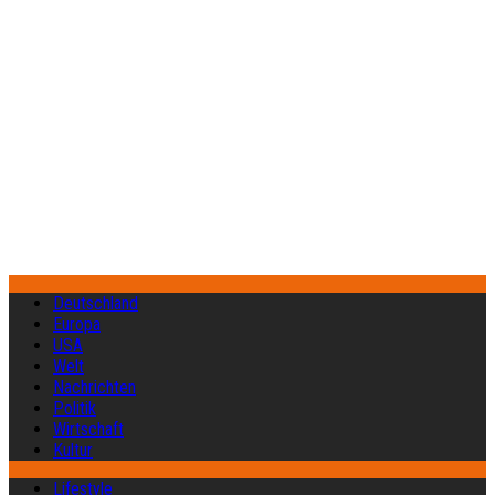
Deutschland
Europa
USA
Welt
Nachrichten
Politik
Wirtschaft
Kultur
Lifestyle