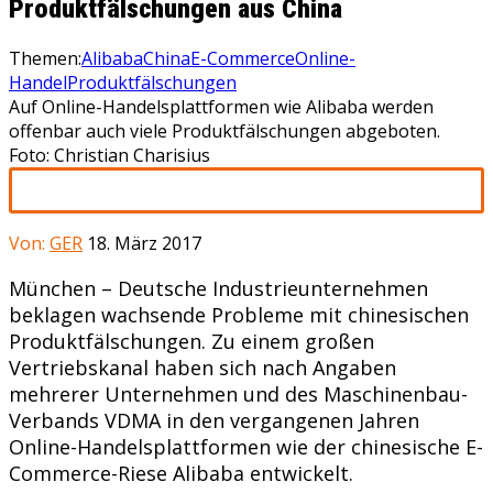
Produktfälschungen aus China
Themen:
Alibaba
China
E-Commerce
Online-
Handel
Produktfälschungen
Auf Online-Handelsplattformen wie Alibaba werden
offenbar auch viele Produktfälschungen abgeboten.
Foto: Christian Charisius
Von:
GER
18. März 2017
München – Deutsche Industrieunternehmen
beklagen wachsende Probleme mit chinesischen
Produktfälschungen. Zu einem großen
Vertriebskanal haben sich nach Angaben
mehrerer Unternehmen und des Maschinenbau-
Verbands VDMA in den vergangenen Jahren
Online-Handelsplattformen wie der chinesische E-
Commerce-Riese Alibaba entwickelt.