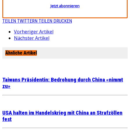
Jetzt abonnieren
TEILEN
TWITTERN
TEILEN
DRUCKEN
Vorheriger Artikel
Nächster Artikel
Ähnliche Artikel
Taiwans Präsidentin: Bedrohung durch China «nimmt
zu»
USA halten im Handelskrieg mit China an Strafzöllen
fest