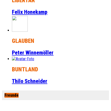
LIBERTÄR
Felix Honekamp
GLAUBEN
Peter Winnemöller
BUNTLAND
Thilo Schneider
Freunde