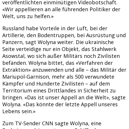
veröffentlichten einminütigen Videobotschaft.
«Wir appellieren an alle führenden Politiker der
Welt, uns zu helfen.»
Russland habe Vorteile in der Luft, bei der
Artillerie, den Bodentruppen, bei Ausrüstung und
Panzern, sagt Wolyna weiter. Die ukrainische
Seite verteidige nur ein Objekt, das Stahlwerk
Asowstal, wo sich außer Militärs noch Zivilisten
befänden. Wolyna bittet, das «Verfahren der
Extraktion» anzuwenden und alle – das Militär der
Mariupol-Garnison, mehr als 500 verwundete
Kämpfer und Hunderte Zivilisten – auf dem
Territorium eines Drittlandes in Sicherheit zu
bringen. «Das ist unser Appell an die Welt», sagte
Wolyna. «Das könnte der letzte Appell unseres
Lebens sein.»
Zum TV-Sender CNN sagte Wolyna, eine