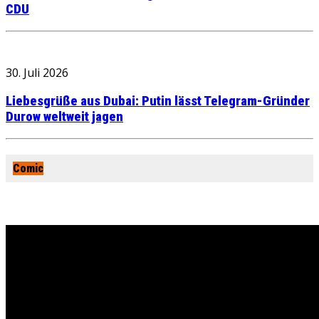
CDU
30. Juli 2026
Liebesgrüße aus Dubai: Putin lässt Telegram-Gründer
Durow weltweit jagen
Comic