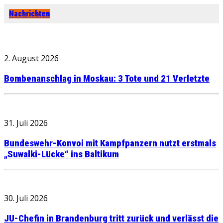
Nachrichten
2. August 2026
Bombenanschlag in Moskau: 3 Tote und 21 Verletzte
31. Juli 2026
Bundeswehr-Konvoi mit Kampfpanzern nutzt erstmals
„Suwalki-Lücke“ ins Baltikum
30. Juli 2026
JU-Chefin in Brandenburg tritt zurück und verlässt die