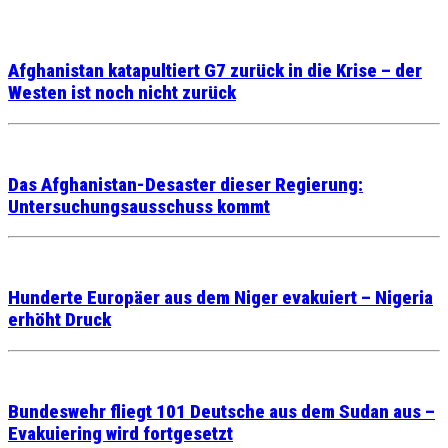
Afghanistan katapultiert G7 zurück in die Krise – der
Westen ist noch nicht zurück
Das Afghanistan-Desaster dieser Regierung:
Untersuchungsausschuss kommt
Hunderte Europäer aus dem Niger evakuiert – Nigeria
erhöht Druck
Bundeswehr fliegt 101 Deutsche aus dem Sudan aus –
Evakuiering wird fortgesetzt