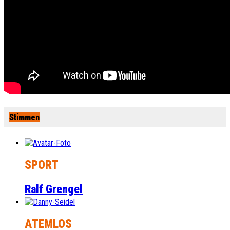
Stimmen
SPORT
Ralf Grengel
ATEMLOS