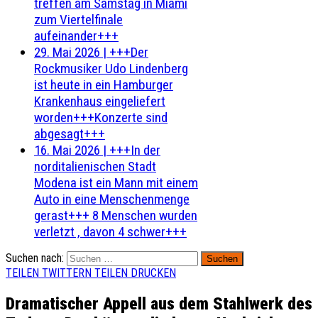
treffen am Samstag in Miami
zum Viertelfinale
aufeinander+++
29. Mai 2026
|
+++Der
Rockmusiker Udo Lindenberg
ist heute in ein Hamburger
Krankenhaus eingeliefert
worden+++Konzerte sind
abgesagt+++
16. Mai 2026
|
+++In der
norditalienischen Stadt
Modena ist ein Mann mit einem
Auto in eine Menschenmenge
gerast+++ 8 Menschen wurden
verletzt , davon 4 schwer+++
Suchen nach:
TEILEN
TWITTERN
TEILEN
DRUCKEN
Dramatischer Appell aus dem Stahlwerk des