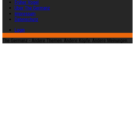
Früher Vogel
Über The Germanz
Impressum
Datenschutz
Login
The Germanz - Andere Themen. Andere Köpfe. Andere Meinungen.