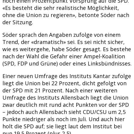
noch einen Prozentpunkt Vorsprung auf die SPD.
«Es besteht die sehr realistische Möglichkeit,
ohne die Union zu regieren», betonte Söder nach
der Sitzung.
Söder sprach den Angaben zufolge von einem
Trend, der «dramatisch» sei. Es sei nicht sicher,
wie es weitergehe, habe Söder gesagt. Es bestehe
nach der Wahl die Gefahr einer Ampel-Koalition
(SPD, FDP und Grüne) oder eines Linksbündnisses.
Einer neuen Umfrage des Instituts Kantar zufolge
liegt die Union bei 22 Prozent, dicht gefolgt von
der SPD mit 21 Prozent. Nach einer weiteren
Umfrage des Instituts Allensbach liegt die Union
zwar deutlich mit rund acht Punkten vor der SPD
– jedoch auch Allensbach sieht CDU/CSU um 2,5
Punkte niedriger als noch im Juli. Und auch hier
holt die SPD auf; sie liegt laut dem Institut bei
nun 19,5 Prozent (plus 2,5).