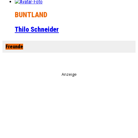
BUNTLAND
Thilo Schneider
Freunde
Anzeige