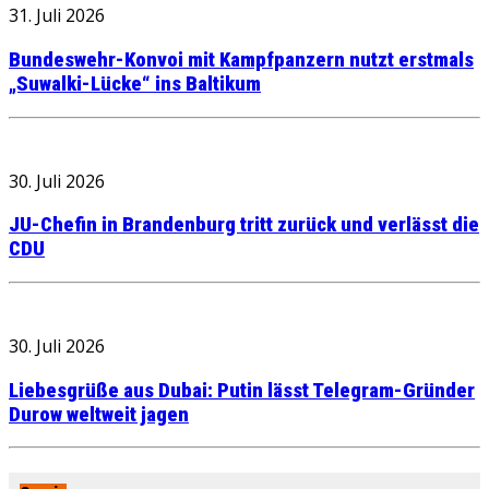
31. Juli 2026
Bundeswehr-Konvoi mit Kampfpanzern nutzt erstmals
„Suwalki-Lücke“ ins Baltikum
30. Juli 2026
JU-Chefin in Brandenburg tritt zurück und verlässt die
CDU
30. Juli 2026
Liebesgrüße aus Dubai: Putin lässt Telegram-Gründer
Durow weltweit jagen