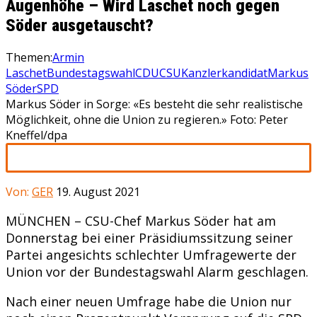
Augenhöhe – Wird Laschet noch gegen
Söder ausgetauscht?
Themen:
Armin
Laschet
Bundestagswahl
CDU
CSU
Kanzlerkandidat
Markus
Söder
SPD
Markus Söder in Sorge: «Es besteht die sehr realistische
Möglichkeit, ohne die Union zu regieren.» Foto: Peter
Kneffel/dpa
Von:
GER
19. August 2021
MÜNCHEN – CSU-Chef Markus Söder hat am
Donnerstag bei einer Präsidiumssitzung seiner
Partei angesichts schlechter Umfragewerte der
Union vor der Bundestagswahl Alarm geschlagen.
Nach einer neuen Umfrage habe die Union nur