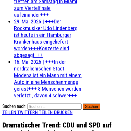
treffen am Samstag in Miami
zum Viertelfinale
aufeinander+++
29. Mai 2026
|
+++Der
Rockmusiker Udo Lindenberg
ist heute in ein Hamburger
Krankenhaus eingeliefert
worden+++Konzerte sind
abgesagt+++
16. Mai 2026
|
+++In der
norditalienischen Stadt
Modena ist ein Mann mit einem
Auto in eine Menschenmenge
gerast+++ 8 Menschen wurden
verletzt , davon 4 schwer+++
Suchen nach:
TEILEN
TWITTERN
TEILEN
DRUCKEN
Dramatischer Trend: CDU und SPD auf