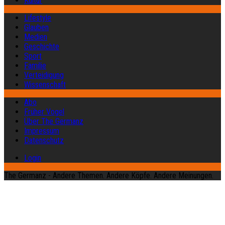
Kultur
Lifestyle
Glauben
Medien
Geschichte
Sport
Familie
Verteidigung
Wissenschaft
Abo
Früher Vogel
Über The Germanz
Impressum
Datenschutz
Login
The Germanz - Andere Themen. Andere Köpfe. Andere Meinungen.