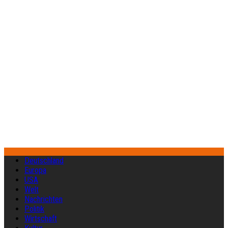
Deutschland
Europa
USA
Welt
Nachrichten
Politik
Wirtschaft