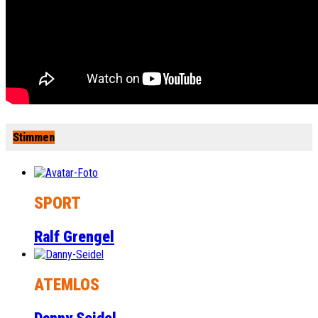
Stimmen
SPORT
Ralf Grengel
ATEMLOS