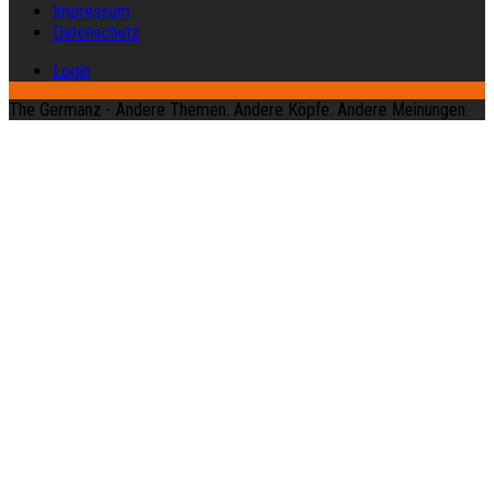
Impressum
Datenschutz
Login
The Germanz - Andere Themen. Andere Köpfe. Andere Meinungen.