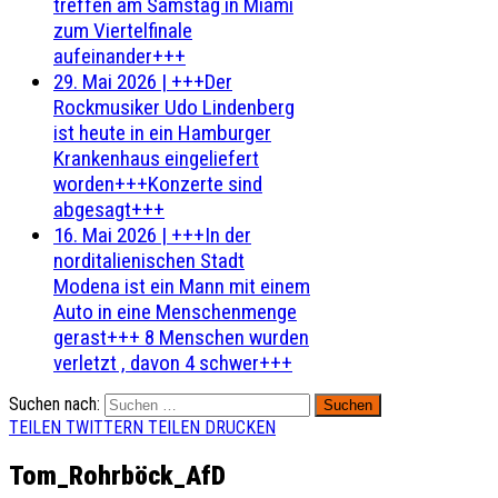
treffen am Samstag in Miami
zum Viertelfinale
aufeinander+++
29. Mai 2026
|
+++Der
Rockmusiker Udo Lindenberg
ist heute in ein Hamburger
Krankenhaus eingeliefert
worden+++Konzerte sind
abgesagt+++
16. Mai 2026
|
+++In der
norditalienischen Stadt
Modena ist ein Mann mit einem
Auto in eine Menschenmenge
gerast+++ 8 Menschen wurden
verletzt , davon 4 schwer+++
Suchen nach:
TEILEN
TWITTERN
TEILEN
DRUCKEN
Tom_Rohrböck_AfD