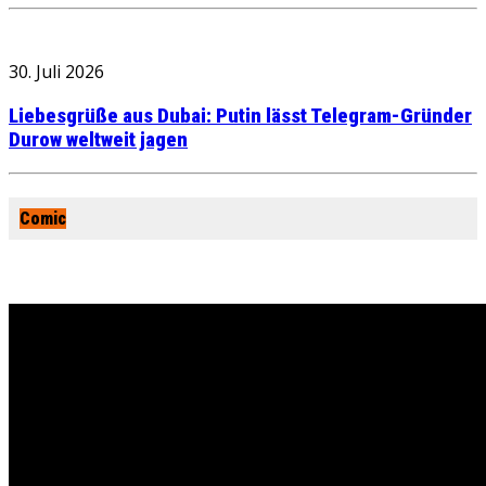
30. Juli 2026
Liebesgrüße aus Dubai: Putin lässt Telegram-Gründer
Durow weltweit jagen
Comic