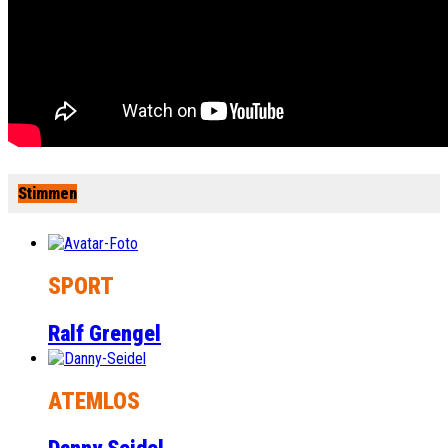
Stimmen
SPORT
Ralf Grengel
ATEMLOS