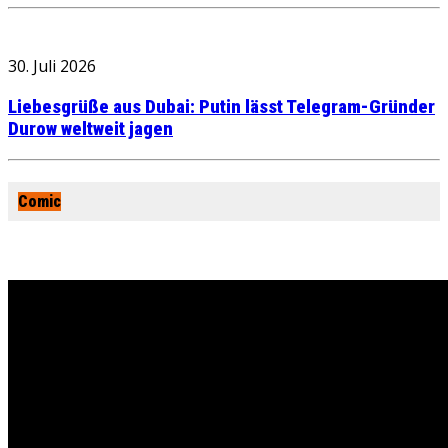
30. Juli 2026
Liebesgrüße aus Dubai: Putin lässt Telegram-Gründer
Durow weltweit jagen
Comic