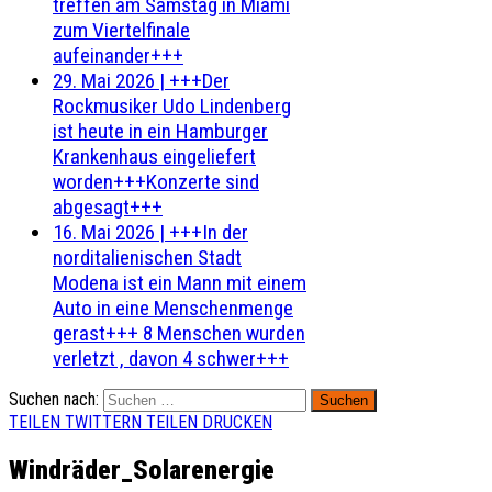
treffen am Samstag in Miami
zum Viertelfinale
aufeinander+++
29. Mai 2026
|
+++Der
Rockmusiker Udo Lindenberg
ist heute in ein Hamburger
Krankenhaus eingeliefert
worden+++Konzerte sind
abgesagt+++
16. Mai 2026
|
+++In der
norditalienischen Stadt
Modena ist ein Mann mit einem
Auto in eine Menschenmenge
gerast+++ 8 Menschen wurden
verletzt , davon 4 schwer+++
Suchen nach:
TEILEN
TWITTERN
TEILEN
DRUCKEN
Windräder_Solarenergie