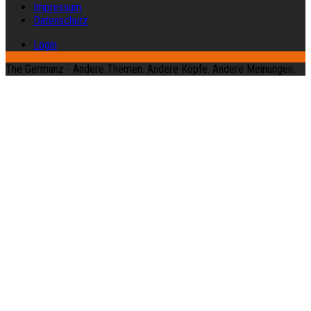
Impressum
Datenschutz
Login
The Germanz - Andere Themen. Andere Köpfe. Andere Meinungen.