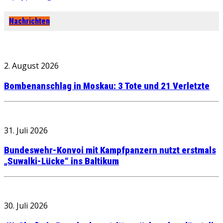
Nachrichten
2. August 2026
Bombenanschlag in Moskau: 3 Tote und 21 Verletzte
31. Juli 2026
Bundeswehr-Konvoi mit Kampfpanzern nutzt erstmals
„Suwalki-Lücke“ ins Baltikum
30. Juli 2026