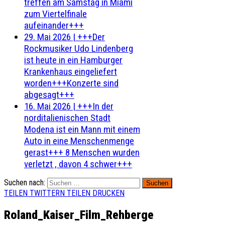
treffen am Samstag in Miami
zum Viertelfinale
aufeinander+++
29. Mai 2026
|
+++Der
Rockmusiker Udo Lindenberg
ist heute in ein Hamburger
Krankenhaus eingeliefert
worden+++Konzerte sind
abgesagt+++
16. Mai 2026
|
+++In der
norditalienischen Stadt
Modena ist ein Mann mit einem
Auto in eine Menschenmenge
gerast+++ 8 Menschen wurden
verletzt , davon 4 schwer+++
Suchen nach:
TEILEN
TWITTERN
TEILEN
DRUCKEN
Roland_Kaiser_Film_Rehberge