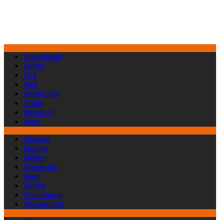
Deutschland
Europa
USA
Welt
Nachrichten
Politik
Wirtschaft
Kultur
Lifestyle
Glauben
Medien
Geschichte
Sport
Familie
Verteidigung
Wissenschaft