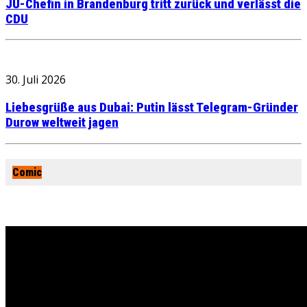
JU-Chefin in Brandenburg tritt zurück und verlässt die
CDU
30. Juli 2026
Liebesgrüße aus Dubai: Putin lässt Telegram-Gründer
Durow weltweit jagen
Comic