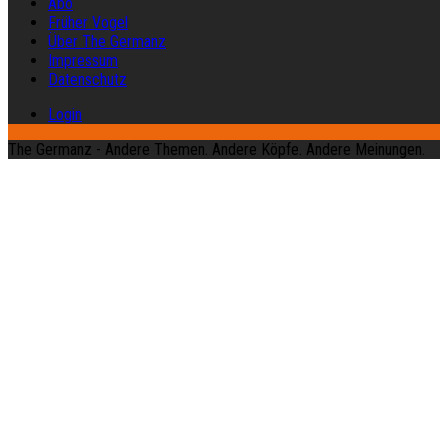
Abo
Früher Vogel
Über The Germanz
Impressum
Datenschutz
Login
The Germanz - Andere Themen. Andere Köpfe. Andere Meinungen.