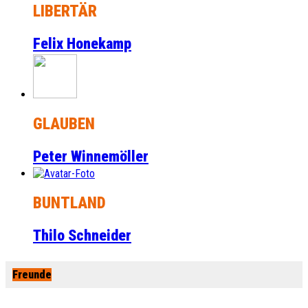
LIBERTÄR
Felix Honekamp
GLAUBEN
Peter Winnemöller
BUNTLAND
Thilo Schneider
Freunde