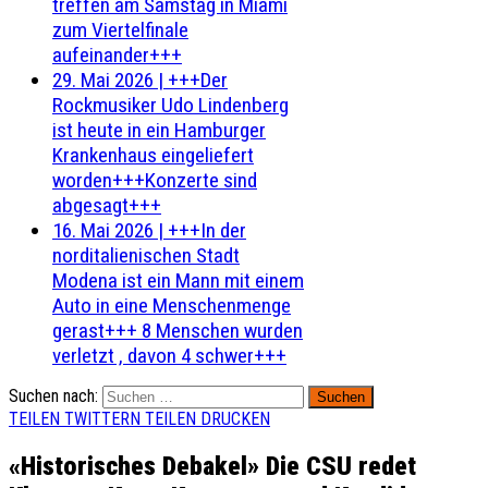
treffen am Samstag in Miami
zum Viertelfinale
aufeinander+++
29. Mai 2026
|
+++Der
Rockmusiker Udo Lindenberg
ist heute in ein Hamburger
Krankenhaus eingeliefert
worden+++Konzerte sind
abgesagt+++
16. Mai 2026
|
+++In der
norditalienischen Stadt
Modena ist ein Mann mit einem
Auto in eine Menschenmenge
gerast+++ 8 Menschen wurden
verletzt , davon 4 schwer+++
Suchen nach:
TEILEN
TWITTERN
TEILEN
DRUCKEN
«Historisches Debakel» Die CSU redet