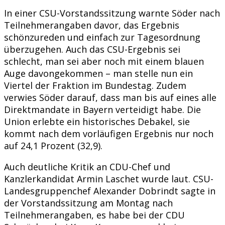
In einer CSU-Vorstandssitzung warnte Söder nach
Teilnehmerangaben davor, das Ergebnis
schönzureden und einfach zur Tagesordnung
überzugehen. Auch das CSU-Ergebnis sei
schlecht, man sei aber noch mit einem blauen
Auge davongekommen – man stelle nun ein
Viertel der Fraktion im Bundestag. Zudem
verwies Söder darauf, dass man bis auf eines alle
Direktmandate in Bayern verteidigt habe. Die
Union erlebte ein historisches Debakel, sie
kommt nach dem vorläufigen Ergebnis nur noch
auf 24,1 Prozent (32,9).
Auch deutliche Kritik an CDU-Chef und
Kanzlerkandidat Armin Laschet wurde laut. CSU-
Landesgruppenchef Alexander Dobrindt sagte in
der Vorstandssitzung am Montag nach
Teilnehmerangaben, es habe bei der CDU