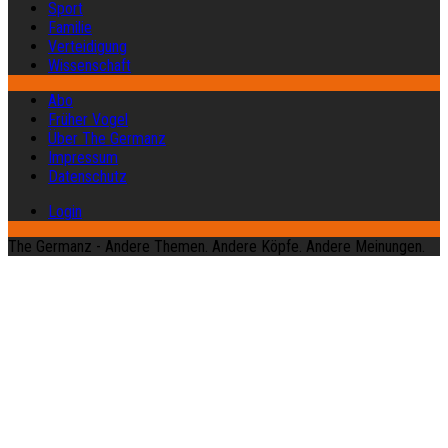
Sport
Familie
Verteidigung
Wissenschaft
Abo
Früher Vogel
Über The Germanz
Impressum
Datenschutz
Login
The Germanz - Andere Themen. Andere Köpfe. Andere Meinungen.