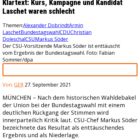
Klartext: Kurs, Kampagne und Kandidat
Laschet waren schlecht
Themen:
Alexander Dobrindt
Armin
Laschet
Bundestagswahl
CDU
Christian
Doleschal
CSU
Markus Söder
Der CSU-Vorsitzende Markus Söder ist enttäuscht
vom Ergebnis der Bundestagswahl. Foto: Fabian
Sommer/dpa
Von:
GER
27. September 2021
MÜNCHEN – Nach dem historischen Wahldebakel
der Union bei der Bundestagswahl mit einem
deutlichen Rückgang der Stimmen wird
innerparteilich Kritik laut. CSU-Chef Markus Söder
bezeichnete das Resultat als enttäuschendes
Ergebnis und als Niederlage.