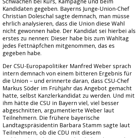
Schwächen bei Kurs, Kampagne und beim
Kandidaten gegeben. Bayerns Junge-Union-Chef
Christian Doleschal sagte demnach, man müsse
ehrlich analysieren, dass die Union diese Wahl
nicht gewonnen habe. Der Kandidat sei hierbei als
erstes zu nennen: Dieser habe bis zum Wahltag
jedes Fettnäpfchen mitgenommen, das es
gegeben habe.
Der CSU-Europapolitiker Manfred Weber sprach
intern demnach von einem bitteren Ergebnis für
die Union – und erinnerte daran, dass CSU-Chef
Markus Söder im Frühjahr das Angebot gemacht
hatte, selbst Kanzlerkandidat zu werden. Und mit
ihm hätte die CSU in Bayern viel, viel besser
abgeschnitten, argumentierte Weber laut
Teilnehmern. Die frühere bayerische
Landtagspräsidentin Barbara Stamm sagte laut
Teilnehmern, ob die CDU mit diesem