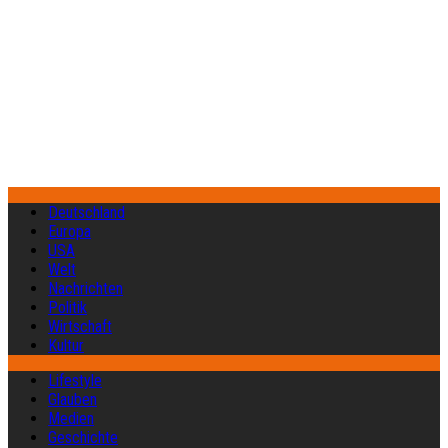
Deutschland
Europa
USA
Welt
Nachrichten
Politik
Wirtschaft
Kultur
Lifestyle
Glauben
Medien
Geschichte