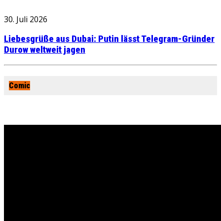
30. Juli 2026
Liebesgrüße aus Dubai: Putin lässt Telegram-Gründer
Durow weltweit jagen
Comic