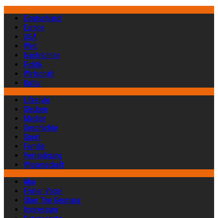
Deutschland
Europa
USA
Welt
Nachrichten
Politik
Wirtschaft
Kultur
Lifestyle
Glauben
Medien
Geschichte
Sport
Familie
Verteidigung
Wissenschaft
Abo
Früher Vogel
Über The Germanz
Impressum