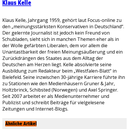
Klaus Kelle
Klaus Kelle, Jahrgang 1959, gehört laut Focus-online zu
den „meinungsstärksten Konservativen in Deutschland“.
Der gelernte Journalist ist jedoch kein Freund von
Schubladen, sieht sich in manchen Themen eher als in
der Wolle gefärbten Liberalen, dem vor allem die
Unantastbarkeit der freien Meinungsäußerung und ein
Zurückdrängen des Staates aus dem Alltag der
Deutschen am Herzen liegt. Kelle absolvierte seine
Ausbildung zum Redakteur beim „Westfalen-Blatt“ in
Bielefeld. Seine inzwischen 30-jährige Karriere führte ihn
zu Stationen wie den Medienhäusern Gruner & Jahr,
Holtzbrinck, Schibsted (Norwegen) und Axel Springer.
Seit 2007 arbeitet er als Medienunternehmer und
Publizist und schreibt Beiträge für vielgelesene
Zeitungen und Internet-Blogs.
Ähnliche Artikel