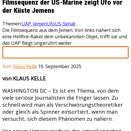
Filmsequenz der US-Marine zeigt Ufo vor
der Küste Jemens
Themen:
UAP. Jemen
Ufo
US-Senat
Die Filmsequenz aus dem Jemen. Von links nähert sich
eine Hellfire-Raket dem unbekannten Objet, trifft sie und
das UAP fliegt ungerührt weiter
Von:
Klaus Kelle
10. September 2025
von KLAUS KELLE
WASHINGTON DC – Es ist ein Thema, von dem
viele seriöse Journalisten die Finger lassen. Zu
schnell wird man als Verschwörungstheoretiker
oder gleich als Spinner einsortiert, wenn man
versucht, sich diesem Phänomen zu nähern.
Vor einem Unterausschuss des amerikanischen