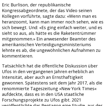
Eric Burlison, der republikanische
Kongressabgeordnete, der das Video seinen
Kollegen vorführte, sagte dazu: «Wenn man es
heranzoomt, kann man immer noch sehen, wie es
sich bewegt. Und: «Es ging einfach weiter, und es
sieht so aus, als hätte es die Raketentrümmer
mitgenommen.» Ein anwesender Beamter des
amerikanischen Verteidigungsministeriums
lehnte es ab, die ungewöhnlichen Aufnahmen zu
kommentieren.
Tatsächlich hat die öffentliche Diskussion über
Ufos in den vergangenen Jahren erheblich an
Intensität, aber auch an Ernsthaftigkeit
gewonnen. Spätestens seit dem Jahr 2017, als die
renommierte Tageszeitung »New York Times«
aufdeckte, dass es in den USA staatliche
Forschungsprojekte zu Ufos gibt. 2021
veröffentlichte das Pentagon eine Studie, aus der