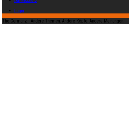
Datenschutz
Login
The Germanz - Andere Themen. Andere Köpfe. Andere Meinungen.