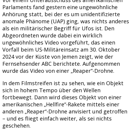
Parlaments fand gestern eine ungewöhnliche
Anhörung statt, bei der es um unidentifizierte
anomale Phänome (UAP) ging, was nichts anderes
als ein militärischer Begriff für Ufos ist. Den
Abgeordneten wurde dabei ein wirklich
ungewöhnliches Video vorgeführt, das einen
Vorfall beim US-Militäreinsatz am 30. Oktober
2024 vor der Küste von Jemen zeigt, wie der
Fernsehsender ABC berichtete. Aufgenommen
wurde das Video von einer „Reaper“-Drohne.
In dem Filmstreifen ist zu sehen, wie ein Objekt
sich in hohem Tempo über den Wellen
fortbewegt. Dann wird dieses Objekt von einer
amerikanischen „Hellfire“-Rakete mittels einer
anderen „Reaper“-Drohne anvisiert und getroffen
– und es fliegt einfach weiter, als sei nichts
geschehen.