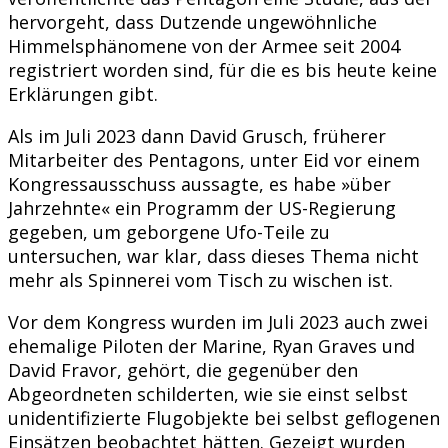
hervorgeht, dass Dutzende ungewöhnliche
Himmelsphänomene von der Armee seit 2004
registriert worden sind, für die es bis heute keine
Erklärungen gibt.
Als im Juli 2023 dann David Grusch, früherer
Mitarbeiter des Pentagons, unter Eid vor einem
Kongressausschuss aussagte, es habe »über
Jahrzehnte« ein Programm der US-Regierung
gegeben, um geborgene Ufo-Teile zu
untersuchen, war klar, dass dieses Thema nicht
mehr als Spinnerei vom Tisch zu wischen ist.
Vor dem Kongress wurden im Juli 2023 auch zwei
ehemalige Piloten der Marine, Ryan Graves und
David Fravor, gehört, die gegenüber den
Abgeordneten schilderten, wie sie einst selbst
unidentifizierte Flugobjekte bei selbst geflogenen
Einsätzen beobachtet hätten. Gezeigt wurden