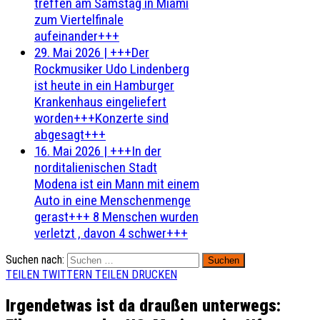
treffen am Samstag in Miami
zum Viertelfinale
aufeinander+++
29. Mai 2026
|
+++Der
Rockmusiker Udo Lindenberg
ist heute in ein Hamburger
Krankenhaus eingeliefert
worden+++Konzerte sind
abgesagt+++
16. Mai 2026
|
+++In der
norditalienischen Stadt
Modena ist ein Mann mit einem
Auto in eine Menschenmenge
gerast+++ 8 Menschen wurden
verletzt , davon 4 schwer+++
Suchen nach:
TEILEN
TWITTERN
TEILEN
DRUCKEN
Irgendetwas ist da draußen unterwegs: