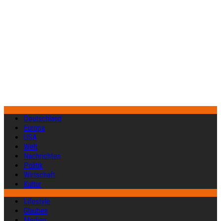
Deutschland
Europa
USA
Welt
Nachrichten
Politik
Wirtschaft
Kultur
Lifestyle
Glauben
Medien