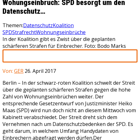
Wohungseinbruch: SPD besorgt um den
Datenschutz…
Themen:
Datenschutz
Koalition
SPD
Strafrecht
Wohnungseinbrüche
In der Koalition gibt es Zwist über die geplanten
schärferen Strafen für Einbrecher. Foto: Bodo Marks
Von:
GER
26. April 2017
Berlin – In der schwarz-roten Koalition schwelt der Streit
über die geplanten schärferen Strafen gegen die hohe
Zahl von Wohnungseinbrüchen weiter. Der
entsprechende Gesetzentwurf von Justizminister Heiko
Maas (SPD) wird nun doch nicht an diesem Mittwoch vom
Kabinett verabschiedet. Der Streit dreht sich dem
Vernehmen nach um Datenschutzbedenken der SPD. Es
geht darum, in welchem Umfang Handydaten von
Einbrechern abgefragt werden dürfen.Der