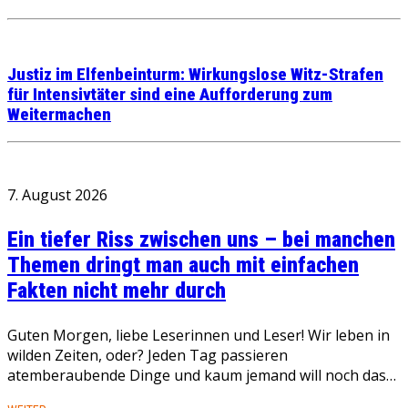
Justiz im Elfenbeinturm: Wirkungslose Witz-Strafen
für Intensivtäter sind eine Aufforderung zum
Weitermachen
7. August 2026
Ein tiefer Riss zwischen uns – bei manchen
Themen dringt man auch mit einfachen
Fakten nicht mehr durch
Guten Morgen, liebe Leserinnen und Leser! Wir leben in
wilden Zeiten, oder? Jeden Tag passieren
atemberaubende Dinge und kaum jemand will noch das…