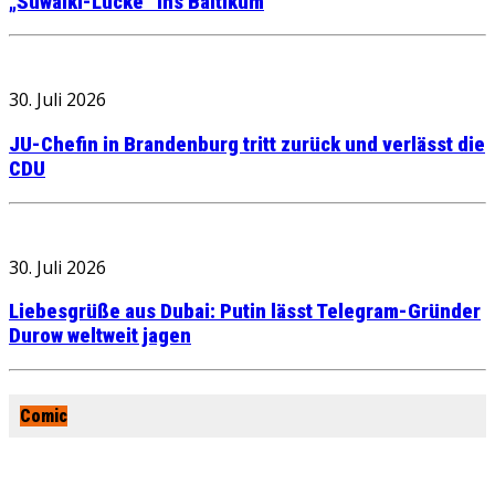
„Suwalki-Lücke“ ins Baltikum
30. Juli 2026
JU-Chefin in Brandenburg tritt zurück und verlässt die
CDU
30. Juli 2026
Liebesgrüße aus Dubai: Putin lässt Telegram-Gründer
Durow weltweit jagen
Comic