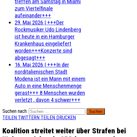
treffen am Samstag in Miami
zum Viertelfinale
aufeinander+++
29. Mai 2026
|
+++Der
Rockmusiker Udo Lindenberg
ist heute in ein Hamburger
Krankenhaus eingeliefert
worden+++Konzerte sind
abgesagt+++
16. Mai 2026
|
+++In der
norditalienischen Stadt
Modena ist ein Mann mit einem
Auto in eine Menschenmenge
gerast+++ 8 Menschen wurden
verletzt , davon 4 schwer+++
Suchen nach:
TEILEN
TWITTERN
TEILEN
DRUCKEN
Koalition streitet weiter über Strafen bei