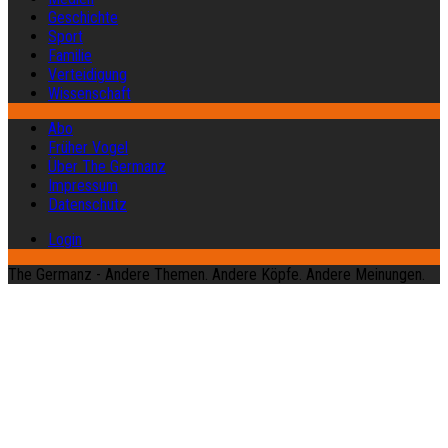
Geschichte
Sport
Familie
Verteidigung
Wissenschaft
Abo
Früher Vogel
Über The Germanz
Impressum
Datenschutz
Login
The Germanz - Andere Themen. Andere Köpfe. Andere Meinungen.