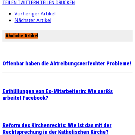
TEILEN
TWITTERN
TEILEN
DRUCKEN
Vorheriger Artikel
Nächster Artikel
Ähnliche Artikel
Offenbar haben die Abtreibungsverfechter Probleme!
Enthüllungen von Ex-Mitarbeiterin: Wie seriös
arbeitet Facebook?
Reform des Kirchenrechts: Wie ist das mit der
Rechtsprechung in der Katholischen Kirche?