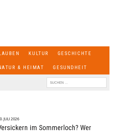
LAUBEN
KULTUR
GESCHICHTE
NATUR & HEIMAT
GESUNDHEIT
0. JULI 2026
Versickern im Sommerloch? Wer