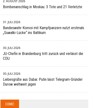
2. AUGUST 2026
Bombenanschlag in Moskau: 3 Tote und 21 Verletzte
31. JULI 2026
Bundeswehr-Konvoi mit Kampfpanzern nutzt erstmals
„Suwalki-Lücke“ ins Baltikum
30. JULI 2026
JU-Chefin in Brandenburg tritt zurück und verlässt die
CDU
30. JULI 2026
Liebesgrüße aus Dubai: Putin lässt Telegram-Gründer
Durow weltweit jagen
COMIC