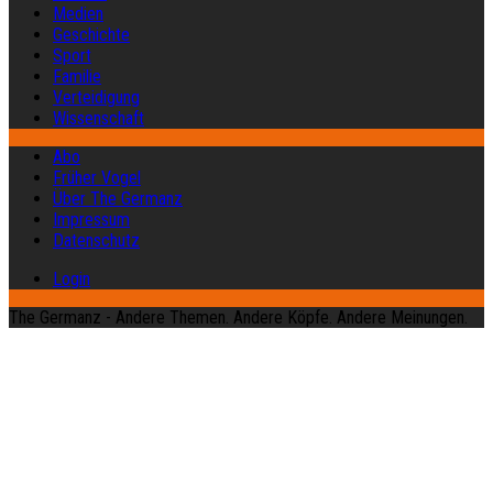
Medien
Geschichte
Sport
Familie
Verteidigung
Wissenschaft
Abo
Früher Vogel
Über The Germanz
Impressum
Datenschutz
Login
The Germanz - Andere Themen. Andere Köpfe. Andere Meinungen.