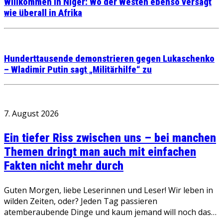
Willkommen in Niger: Wo der Westen ebenso versagt
wie überall in Afrika
Hunderttausende demonstrieren gegen Lukaschenko
– Wladimir Putin sagt „Militärhilfe“ zu
7. August 2026
Ein tiefer Riss zwischen uns – bei manchen
Themen dringt man auch mit einfachen
Fakten nicht mehr durch
Guten Morgen, liebe Leserinnen und Leser! Wir leben in
wilden Zeiten, oder? Jeden Tag passieren
atemberaubende Dinge und kaum jemand will noch das…