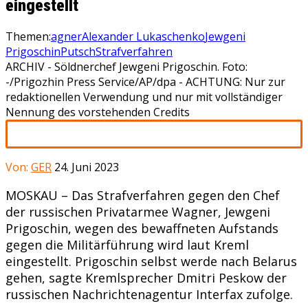
eingestellt
Themen:
agner
Alexander Lukaschenko
Jewgeni
Prigoschin
Putsch
Strafverfahren
ARCHIV - Söldnerchef Jewgeni Prigoschin. Foto:
-/Prigozhin Press Service/AP/dpa - ACHTUNG: Nur zur
redaktionellen Verwendung und nur mit vollständiger
Nennung des vorstehenden Credits
Von:
GER
24. Juni 2023
MOSKAU – Das Strafverfahren gegen den Chef
der russischen Privatarmee Wagner, Jewgeni
Prigoschin, wegen des bewaffneten Aufstands
gegen die Militärführung wird laut Kreml
eingestellt. Prigoschin selbst werde nach Belarus
gehen, sagte Kremlsprecher Dmitri Peskow der
russischen Nachrichtenagentur Interfax zufolge.