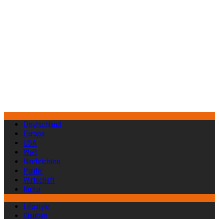
Deutschland
Europa
USA
Welt
Nachrichten
Politik
Wirtschaft
Kultur
Lifestyle
Glauben