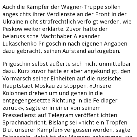
Auch die Kämpfer der Wagner-Truppe sollen
angesichts ihrer Verdienste an der Front in der
Ukraine nicht strafrechtlich verfolgt werden, wie
Peskow weiter erklärte. Zuvor hatte der
belarussische Machthaber Alexander
Lukaschenko Prigoschin nach eigenen Angaben
dazu gebracht, seinen Aufstand aufzugeben.
Prigoschin selbst äußerte sich nicht unmittelbar
dazu. Kurz zuvor hatte er aber angekündigt, den
Vormarsch seiner Einheiten auf die russische
Hauptstadt Moskau zu stoppen. «Unsere
Kolonnen drehen um und gehen in die
entgegengesetzte Richtung in die Feldlager
zurück», sagte er in einer von seinem
Pressedienst auf Telegram veröffentlichten
Sprachnachricht. Bislang sei «nicht ein Tropfen
Blut unserer Kämpfer» vergossen worden, sagte
Prigoschin. «Jetzt ist der Moment gekommen, wo