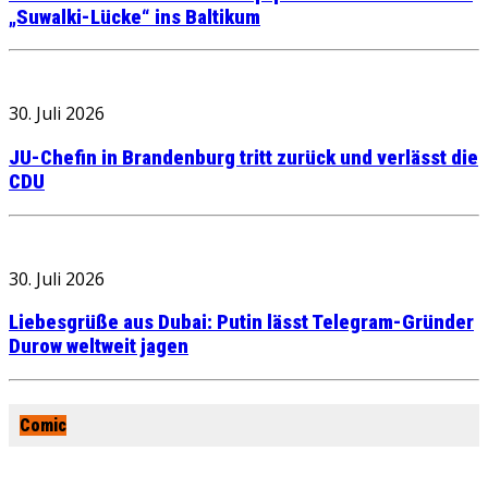
„Suwalki-Lücke“ ins Baltikum
30. Juli 2026
JU-Chefin in Brandenburg tritt zurück und verlässt die
CDU
30. Juli 2026
Liebesgrüße aus Dubai: Putin lässt Telegram-Gründer
Durow weltweit jagen
Comic