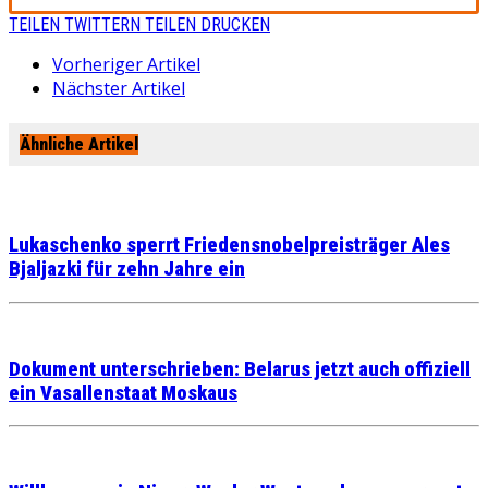
TEILEN
TWITTERN
TEILEN
DRUCKEN
Vorheriger Artikel
Nächster Artikel
Ähnliche Artikel
Lukaschenko sperrt Friedensnobelpreisträger Ales
Bjaljazki für zehn Jahre ein
Dokument unterschrieben: Belarus jetzt auch offiziell
ein Vasallenstaat Moskaus