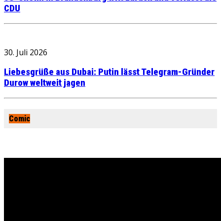
CDU
30. Juli 2026
Liebesgrüße aus Dubai: Putin lässt Telegram-Gründer
Durow weltweit jagen
Comic