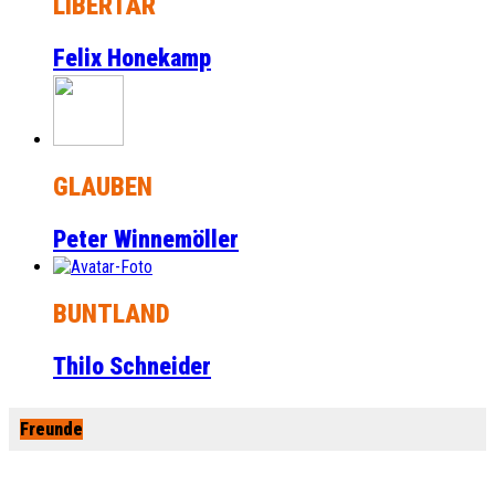
LIBERTÄR
Felix Honekamp
GLAUBEN
Peter Winnemöller
BUNTLAND
Thilo Schneider
Freunde