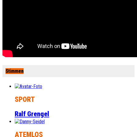
Stimmen
SPORT
Ralf Grengel
ATEMLOS