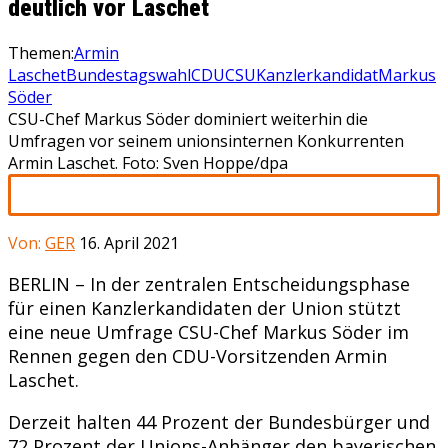
deutlich vor Laschet
Themen:
Armin
Laschet
Bundestagswahl
CDU
CSU
Kanzlerkandidat
Markus
Söder
CSU-Chef Markus Söder dominiert weiterhin die
Umfragen vor seinem unionsinternen Konkurrenten
Armin Laschet. Foto: Sven Hoppe/dpa
Von:
GER
16. April 2021
BERLIN – In der zentralen Entscheidungsphase
für einen Kanzlerkandidaten der Union stützt
eine neue Umfrage CSU-Chef Markus Söder im
Rennen gegen den CDU-Vorsitzenden Armin
Laschet.
Derzeit halten 44 Prozent der Bundesbürger und
72 Prozent der Unions-Anhänger den bayerischen