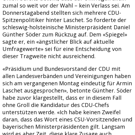
zumal so weit vor der Wahl – kein Verlass sei. Am
Donnerstagabend stellten sich mehrere CDU-
Spitzenpolitiker hinter Laschet. So forderte der
schleswig-holsteinische Ministerpräsident Daniel
Günther Söder zum Rückzug auf. Dem «Spiegel»
sagte er, ein «ängstlicher Blick auf aktuelle
Umfragewerte» sei für eine Entscheidung von
dieser Tragweite nicht ausreichend.
«Präsidium und Bundesvorstand der CDU mit
allen Landesverbänden und Vereinigungen haben
sich am vergangenen Montag eindeutig für Armin
Laschet ausgesprochen», betonte Günther. Söder
habe zuvor klargestellt, dass er in diesem Fall
ohne Groll die Kandidatur des CDU-Chefs
unterstützen werde. «Ich habe keinen Zweifel
daran, dass das Wort eines CSU-Vorsitzenden und
bayerischen Ministerpräsidenten gilt. Langsam
wird es aber Zeit, diese klare Zusage auch