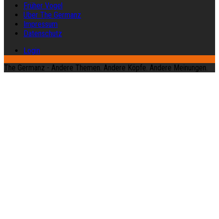
Früher Vogel
Über The Germanz
Impressum
Datenschutz
Login
The Germanz - Andere Themen. Andere Köpfe. Andere Meinungen.