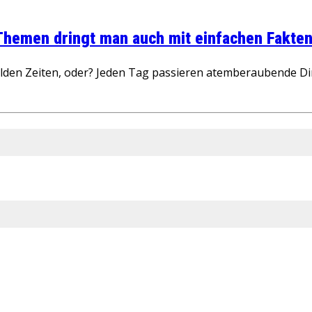
 Themen dringt man auch mit einfachen Fakten
wilden Zeiten, oder? Jeden Tag passieren atemberaubende D