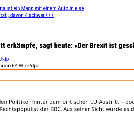
na ist ein Mann mit einem Auto in eine
zt , davon 4 schwer+++
tt erkämpfe, sagt heute: «Der Brexit ist gesc
Ukip
connor/PA Wire/dpa
en Politiker hinter dem britischen EU-Austritt – do
r Rechtspopulist der BBC. Aus seiner Sicht würde es
.