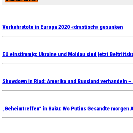
Verkehrstote in Europa 2020 «drastisch» gesunken
EU einstimmig: Ukraine und Moldau sind jetzt Beitritts
Showdown in Riad: Amerika und Russland verhandeln – e
„Geheimtreffen“ in Baku: Wo Putins Gesandte morgen A