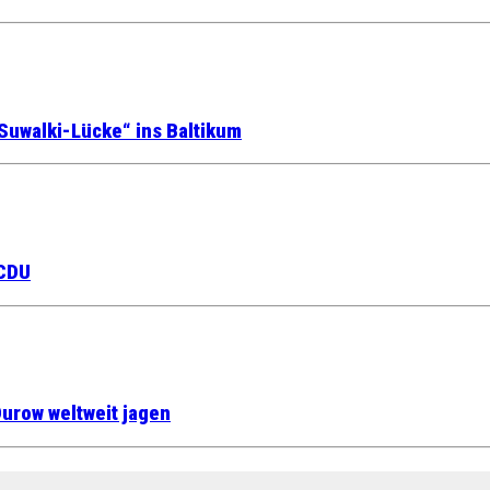
Suwalki-Lücke“ ins Baltikum
 CDU
urow weltweit jagen