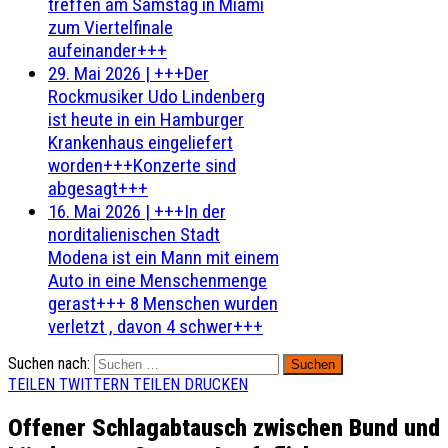
treffen am Samstag in Miami
zum Viertelfinale
aufeinander+++
29. Mai 2026
|
+++Der
Rockmusiker Udo Lindenberg
ist heute in ein Hamburger
Krankenhaus eingeliefert
worden+++Konzerte sind
abgesagt+++
16. Mai 2026
|
+++In der
norditalienischen Stadt
Modena ist ein Mann mit einem
Auto in eine Menschenmenge
gerast+++ 8 Menschen wurden
verletzt , davon 4 schwer+++
Suchen nach:
TEILEN
TWITTERN
TEILEN
DRUCKEN
Offener Schlagabtausch zwischen Bund und