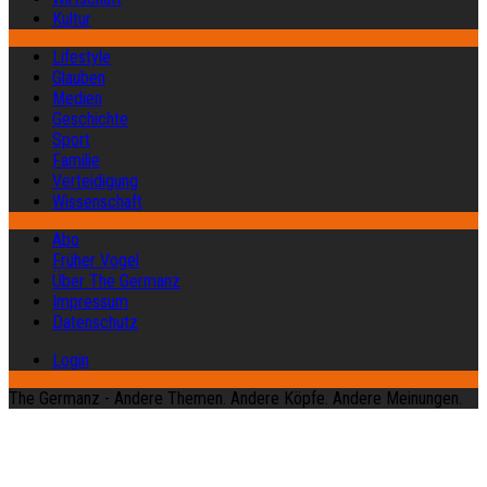
Kultur
Lifestyle
Glauben
Medien
Geschichte
Sport
Familie
Verteidigung
Wissenschaft
Abo
Früher Vogel
Über The Germanz
Impressum
Datenschutz
Login
The Germanz - Andere Themen. Andere Köpfe. Andere Meinungen.