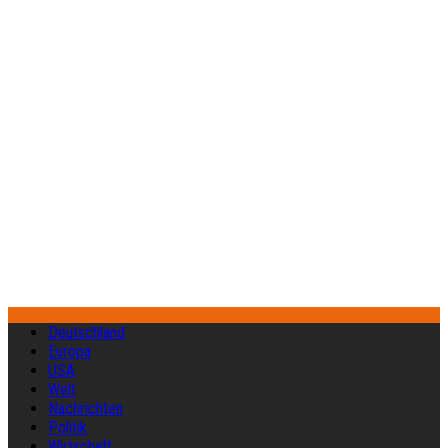
Deutschland
Europa
USA
Welt
Nachrichten
Politik
Wirtschaft