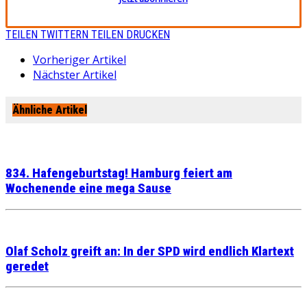
TEILEN
TWITTERN
TEILEN
DRUCKEN
Vorheriger Artikel
Nächster Artikel
Ähnliche Artikel
834. Hafengeburtstag! Hamburg feiert am
Wochenende eine mega Sause
Olaf Scholz greift an: In der SPD wird endlich Klartext
geredet