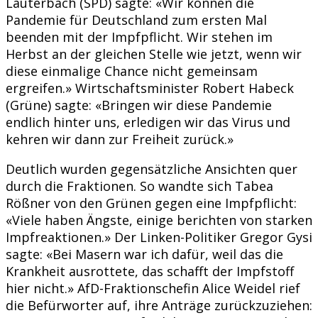
Lauterbach (SPD) sagte: «Wir können die
Pandemie für Deutschland zum ersten Mal
beenden mit der Impfpflicht. Wir stehen im
Herbst an der gleichen Stelle wie jetzt, wenn wir
diese einmalige Chance nicht gemeinsam
ergreifen.» Wirtschaftsminister Robert Habeck
(Grüne) sagte: «Bringen wir diese Pandemie
endlich hinter uns, erledigen wir das Virus und
kehren wir dann zur Freiheit zurück.»
Deutlich wurden gegensätzliche Ansichten quer
durch die Fraktionen. So wandte sich Tabea
Rößner von den Grünen gegen eine Impfpflicht:
«Viele haben Ängste, einige berichten von starken
Impfreaktionen.» Der Linken-Politiker Gregor Gysi
sagte: «Bei Masern war ich dafür, weil das die
Krankheit ausrottete, das schafft der Impfstoff
hier nicht.» AfD-Fraktionschefin Alice Weidel rief
die Befürworter auf, ihre Anträge zurückzuziehen: