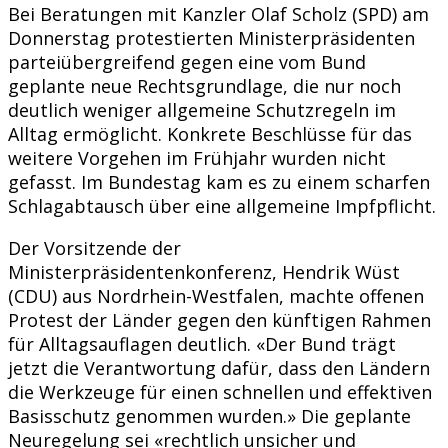
Bei Beratungen mit Kanzler Olaf Scholz (SPD) am
Donnerstag protestierten Ministerpräsidenten
parteiübergreifend gegen eine vom Bund
geplante neue Rechtsgrundlage, die nur noch
deutlich weniger allgemeine Schutzregeln im
Alltag ermöglicht. Konkrete Beschlüsse für das
weitere Vorgehen im Frühjahr wurden nicht
gefasst. Im Bundestag kam es zu einem scharfen
Schlagabtausch über eine allgemeine Impfpflicht.
Der Vorsitzende der
Ministerpräsidentenkonferenz, Hendrik Wüst
(CDU) aus Nordrhein-Westfalen, machte offenen
Protest der Länder gegen den künftigen Rahmen
für Alltagsauflagen deutlich. «Der Bund trägt
jetzt die Verantwortung dafür, dass den Ländern
die Werkzeuge für einen schnellen und effektiven
Basisschutz genommen wurden.» Die geplante
Neuregelung sei «rechtlich unsicher und