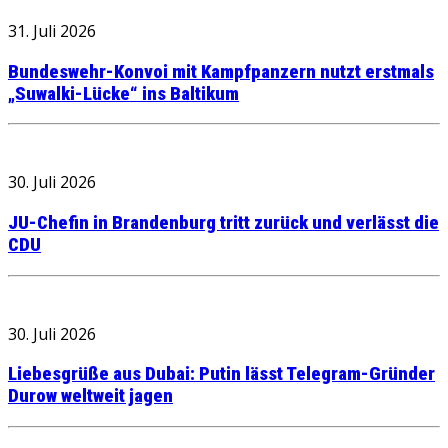
31. Juli 2026
Bundeswehr-Konvoi mit Kampfpanzern nutzt erstmals
„Suwalki-Lücke“ ins Baltikum
30. Juli 2026
JU-Chefin in Brandenburg tritt zurück und verlässt die
CDU
30. Juli 2026
Liebesgrüße aus Dubai: Putin lässt Telegram-Gründer
Durow weltweit jagen