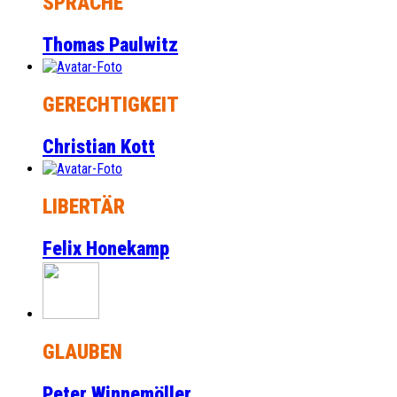
SPRACHE
Thomas Paulwitz
GERECHTIGKEIT
Christian Kott
LIBERTÄR
Felix Honekamp
GLAUBEN
Peter Winnemöller