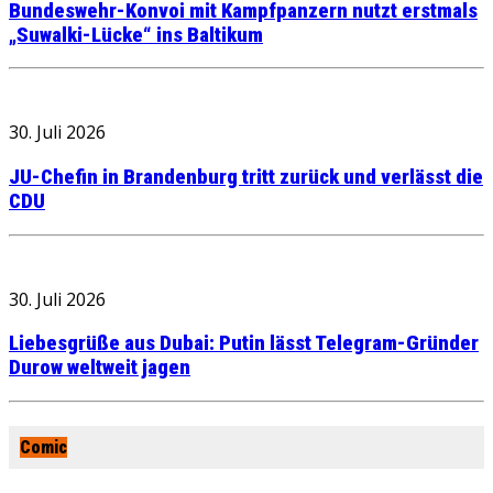
Bundeswehr-Konvoi mit Kampfpanzern nutzt erstmals
„Suwalki-Lücke“ ins Baltikum
30. Juli 2026
JU-Chefin in Brandenburg tritt zurück und verlässt die
CDU
30. Juli 2026
Liebesgrüße aus Dubai: Putin lässt Telegram-Gründer
Durow weltweit jagen
Comic