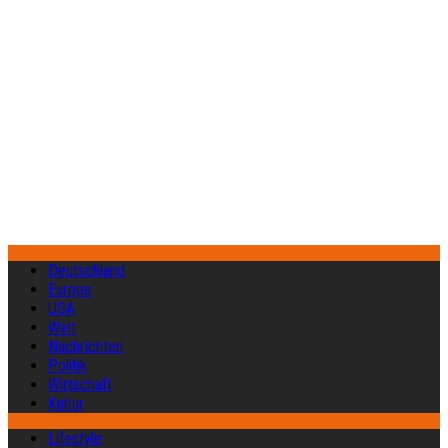
Deutschland
Europa
USA
Welt
Nachrichten
Politik
Wirtschaft
Kultur
Lifestyle