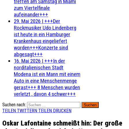
treffen am Samstag in Miami
zum Viertelfinale
aufeinander+++
29. Mai 2026
|
+++Der
Rockmusiker Udo Lindenberg
ist heute in ein Hamburger
Krankenhaus eingeliefert
worden+++Konzerte sind
abgesagt+++
16. Mai 2026
|
+++In der
norditalienischen Stadt
Modena ist ein Mann mit einem
Auto in eine Menschenmenge
gerast+++ 8 Menschen wurden
verletzt , davon 4 schwer+++
Suchen nach:
TEILEN
TWITTERN
TEILEN
DRUCKEN
Oskar Lafontaine schmeißt hin: Der große