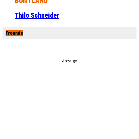
BUNTLAND
Thilo Schneider
Freunde
Anzeige