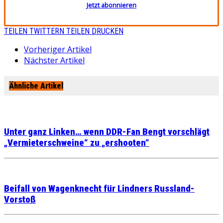
Jetzt abonnieren
TEILEN
TWITTERN
TEILEN
DRUCKEN
Vorheriger Artikel
Nächster Artikel
Ähnliche Artikel
Unter ganz Linken… wenn DDR-Fan Bengt vorschlägt
„Vermieterschweine“ zu „ershooten“
Beifall von Wagenknecht für Lindners Russland-
Vorstoß