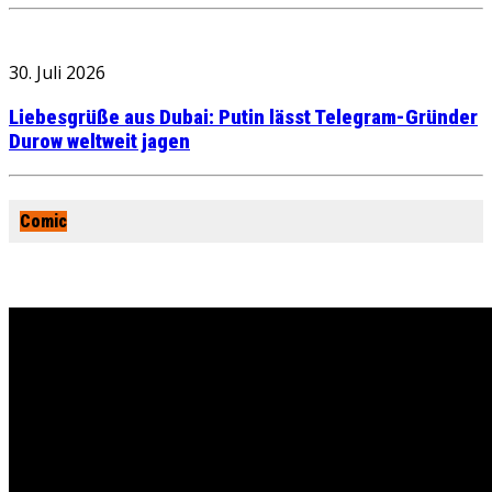
30. Juli 2026
Liebesgrüße aus Dubai: Putin lässt Telegram-Gründer
Durow weltweit jagen
Comic