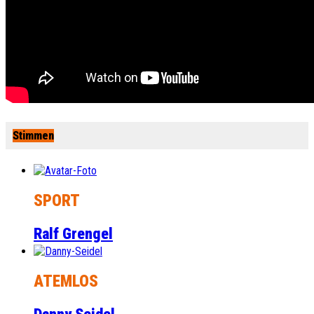
Stimmen
SPORT
Ralf Grengel
ATEMLOS