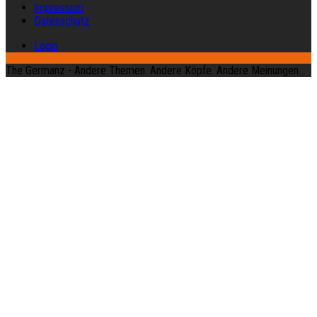
Impressum
Datenschutz
Login
The Germanz - Andere Themen. Andere Köpfe. Andere Meinungen.