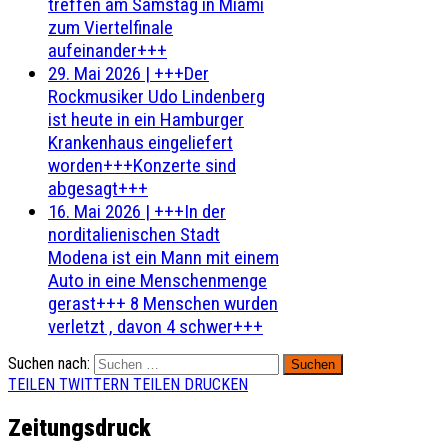
treffen am Samstag in Miami
zum Viertelfinale
aufeinander+++
29. Mai 2026
|
+++Der
Rockmusiker Udo Lindenberg
ist heute in ein Hamburger
Krankenhaus eingeliefert
worden+++Konzerte sind
abgesagt+++
16. Mai 2026
|
+++In der
norditalienischen Stadt
Modena ist ein Mann mit einem
Auto in eine Menschenmenge
gerast+++ 8 Menschen wurden
verletzt , davon 4 schwer+++
Suchen nach:
TEILEN
TWITTERN
TEILEN
DRUCKEN
Zeitungsdruck