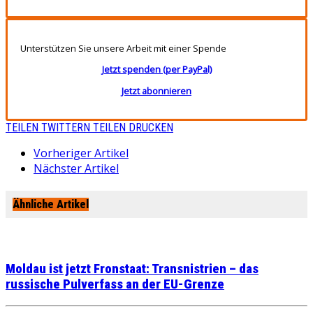
Unterstützen Sie unsere Arbeit mit einer Spende
Jetzt spenden (per PayPal)
Jetzt abonnieren
TEILEN
TWITTERN
TEILEN
DRUCKEN
Vorheriger Artikel
Nächster Artikel
Ähnliche Artikel
Moldau ist jetzt Fronstaat: Transnistrien – das
russische Pulverfass an der EU-Grenze