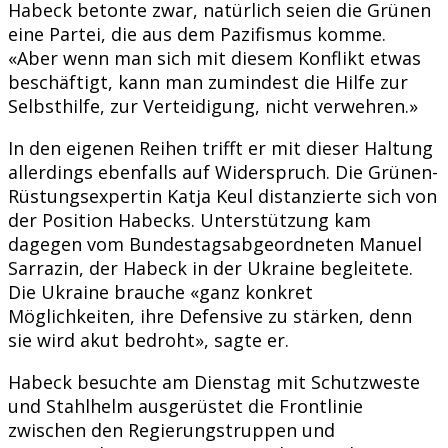
Habeck betonte zwar, natürlich seien die Grünen
eine Partei, die aus dem Pazifismus komme.
«Aber wenn man sich mit diesem Konflikt etwas
beschäftigt, kann man zumindest die Hilfe zur
Selbsthilfe, zur Verteidigung, nicht verwehren.»
In den eigenen Reihen trifft er mit dieser Haltung
allerdings ebenfalls auf Widerspruch. Die Grünen-
Rüstungsexpertin Katja Keul distanzierte sich von
der Position Habecks. Unterstützung kam
dagegen vom Bundestagsabgeordneten Manuel
Sarrazin, der Habeck in der Ukraine begleitete.
Die Ukraine brauche «ganz konkret
Möglichkeiten, ihre Defensive zu stärken, denn
sie wird akut bedroht», sagte er.
Habeck besuchte am Dienstag mit Schutzweste
und Stahlhelm ausgerüstet die Frontlinie
zwischen den Regierungstruppen und