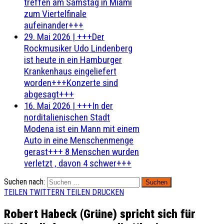
treffen am Samstag in Miami
zum Viertelfinale
aufeinander+++
29. Mai 2026
|
+++Der
Rockmusiker Udo Lindenberg
ist heute in ein Hamburger
Krankenhaus eingeliefert
worden+++Konzerte sind
abgesagt+++
16. Mai 2026
|
+++In der
norditalienischen Stadt
Modena ist ein Mann mit einem
Auto in eine Menschenmenge
gerast+++ 8 Menschen wurden
verletzt , davon 4 schwer+++
Suchen nach:
TEILEN
TWITTERN
TEILEN
DRUCKEN
Robert Habeck (Grüne) spricht sich für