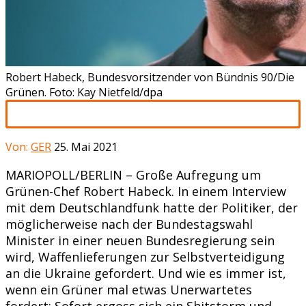
Robert Habeck, Bundesvorsitzender von Bündnis 90/Die
Grünen. Foto: Kay Nietfeld/dpa
Von:
GER
25. Mai 2021
MARIOPOLL/BERLIN – Große Aufregung um
Grünen-Chef Robert Habeck. In einem Interview
mit dem Deutschlandfunk hatte der Politiker, der
möglicherweise nach der Bundestagswahl
Minister in einer neuen Bundesregierung sein
wird, Waffenlieferungen zur Selbstverteidigung
an die Ukraine gefordert. Und wie es immer ist,
wenn ein Grüner mal etwas Unerwartetes
fordert: Sofort ergoss sich ein Shitstorm und