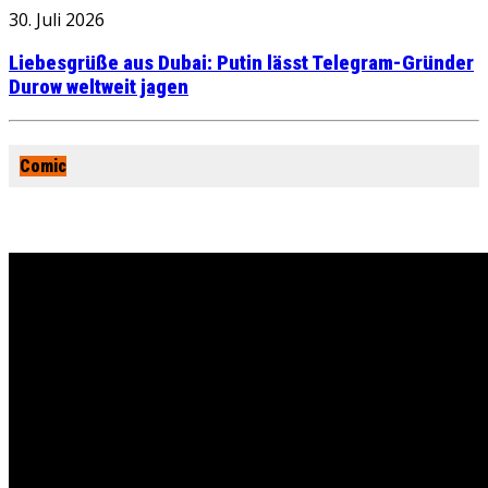
30. Juli 2026
Liebesgrüße aus Dubai: Putin lässt Telegram-Gründer
Durow weltweit jagen
Comic