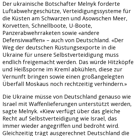
Der ukrainische Botschafter Melnyk forderte
Luftabwehrgeschütze, Verteidigungssysteme für
die Küsten am Schwarzen und Asowschen Meer,
Korvetten, Schnellboote, U-Boote,
Panzerabwehrraketen sowie «andere
Defensivwaffen» – auch von Deutschland. «Der
Weg der deutschen Rüstungsexporte in die
Ukraine für unsere Selbstverteidigung muss
endlich freigemacht werden. Das würde Hitzköpfe
und Heißsporne im Kreml abkühlen, diese zur
Vernunft bringen sowie einen großangelegten
Überfall Moskaus noch rechtzeitig verhindern.»
Die Ukraine müsse von Deutschland genauso wie
Israel mit Waffenlieferungen unterstützt werden,
sagte Melnyk. «Kiew verfügt über das gleiche
Recht auf Selbstverteidigung wie Israel, das
immer wieder angegriffen und bedroht wird.
Gleichzeitig trägt ausgerechnet Deutschland die