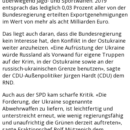
überwiegend Jagd- und Sportwaffen. 2019
entsprach das lediglich 0,03 Prozent aller von der
Bundesregierung erteilten Exportgenehmigungen
im Wert von mehr als acht Milliarden Euro.
Das liegt auch daran, dass die Bundesregierung
kein Interesse hat, den Konflikt in der Ostukraine
weiter anzuheizen. «Eine Aufrüstung der Ukraine
würde Russland als Vorwand für eigene Truppen
auf der Krim, in der Ostukraine sowie an der
russisch-ukrainischen Grenze benutzen», sagte
der CDU-Außenpolitiker Jürgen Hardt (CDU) dem
RND.
Auch aus der SPD kam scharfe Kritik. «Die
Forderung, der Ukraine sogenannte
Abwehrwaffen zu liefern, ist leichtfertig und
unterstreicht erneut, wie wenig regierungsfähig
und unaufrichtig die Grünen derzeit auftreten»,
sagte Fraktionschef Rolf Mützenich dem