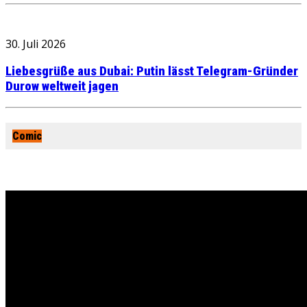
30. Juli 2026
Liebesgrüße aus Dubai: Putin lässt Telegram-Gründer
Durow weltweit jagen
Comic