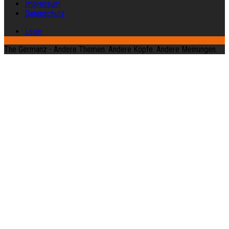
Impressum
Datenschutz
Login
The Germanz - Andere Themen. Andere Köpfe. Andere Meinungen.