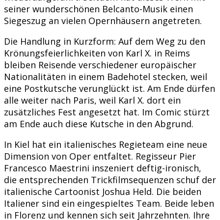
seiner wunderschönen Belcanto-Musik einen
Siegeszug an vielen Opernhäusern angetreten.
Die Handlung in Kurzform: Auf dem Weg zu den
Krönungsfeierlichkeiten von Karl X. in Reims
bleiben Reisende verschiedener europäischer
Nationalitäten in einem Badehotel stecken, weil
eine Postkutsche verunglückt ist. Am Ende dürfen
alle weiter nach Paris, weil Karl X. dort ein
zusätzliches Fest angesetzt hat. Im Comic stürzt
am Ende auch diese Kutsche in den Abgrund.
In Kiel hat ein italienisches Regieteam eine neue
Dimension von Oper entfaltet. Regisseur Pier
Francesco Maestrini inszeniert deftig-ironisch,
die entsprechenden Trickfilmsequenzen schuf der
italienische Cartoonist Joshua Held. Die beiden
Italiener sind ein eingespieltes Team. Beide leben
in Florenz und kennen sich seit Jahrzehnten. Ihre