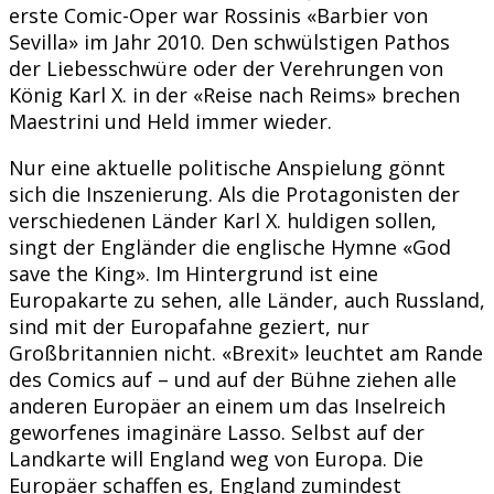
erste Comic-Oper war Rossinis «Barbier von
Sevilla» im Jahr 2010. Den schwülstigen Pathos
der Liebesschwüre oder der Verehrungen von
König Karl X. in der «Reise nach Reims» brechen
Maestrini und Held immer wieder.
Nur eine aktuelle politische Anspielung gönnt
sich die Inszenierung. Als die Protagonisten der
verschiedenen Länder Karl X. huldigen sollen,
singt der Engländer die englische Hymne «God
save the King». Im Hintergrund ist eine
Europakarte zu sehen, alle Länder, auch Russland,
sind mit der Europafahne geziert, nur
Großbritannien nicht. «Brexit» leuchtet am Rande
des Comics auf – und auf der Bühne ziehen alle
anderen Europäer an einem um das Inselreich
geworfenes imaginäre Lasso. Selbst auf der
Landkarte will England weg von Europa. Die
Europäer schaffen es, England zumindest