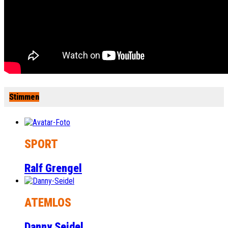
Stimmen
SPORT
Ralf Grengel
ATEMLOS
Danny Seidel