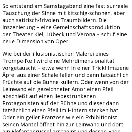
So entstand am Samstagabend eine fast surreale
Täuschung der Sinne mit kitschig-schönen, aber
auch satirisch-frivolen Traumbildern. Die
Inszenierung – eine Gemeinschaftsproduktion
der Theater Kiel, Lübeck und Verona – schuf eine
neue Dimension von Oper.
Wie bei der illusionistischen Malerei eines
Trompe-l’œil wird eine Mehrdimensionalität
vorgetäuscht – etwa wenn in einer Trickfilmszene
Äpfel aus einer Schale fallen und dann tatsächlich
Früchte auf die Bühne kullern. Oder wenn von der
Leinwand ein gezeichneter Amor einen Pfeil
abschießt auf einen liebestrunkenen
Protagonisten auf der Bühne und dieser dann
tatsächlich einen Pfeil im Hintern stecken hat.
Oder ein geiler Franzose wie ein Exhibitionist
seinen Mantel öffnet hin zur Leinwand und dort
ein Elefantenrüssel erscheint und dessen Ende