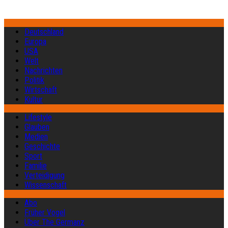
Deutschland
Europa
USA
Welt
Nachrichten
Politik
Wirtschaft
Kultur
Lifestyle
Glauben
Medien
Geschichte
Sport
Familie
Verteidigung
Wissenschaft
Abo
Früher Vogel
Über The Germanz