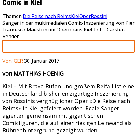
Comic in Kiel
Themen:
Die Reise nach Reims
Kiel
Oper
Rossini
Sänger in der multimedialen Comic-Inszenierung von Pier
Francesco Maestrini im Opernhaus Kiel. Foto: Carsten
Rehder
Von:
GER
30. Januar 2017
von MATTHIAS HOENIG
Kiel – Mit Bravo-Rufen und großem Beifall ist eine
in Deutschland bisher einzigartige Inszenierung
von Rossinis vergnüglicher Oper «Die Reise nach
Reims» in Kiel gefeiert worden. Reale Sänger
agierten gemeinsam mit gigantischen
Comicfiguren, die auf einer riesigen Leinwand als
Bühnenhintergrund gezeigt wurden.