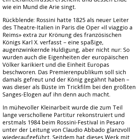
wie ein Mund die Arie singt.
Rückblende: Rossini hatte 1825 als neuer Leiter
des Theatre-Italien in Paris die Oper «Il viaggio a
Reims» extra zur Krönung des französischen
Königs Karl X. verfasst – eine spaßige,
augenzwinkernde Huldigung, aber nicht nur: So
wurden auch die Eigenheiten der europäischen
Völker karikiert und die Einheit Europas
beschworen. Das Premierenpublikum soll sich
damals gefreut und der König gegähnt haben –
was dieser als Büste im Trickfilm bei den größten
Sanges-Elogen auf ihn denn auch macht.
In mühevoller Kleinarbeit wurde die zum Teil
lange verschollene Partitur rekonstruiert und
erstmals 1984 beim Rossini-Festival in Pesaro
unter der Leitung von Claudio Abbado glanzvoll
wiederaufgeführt. Seitdem hat dieses Werk mit