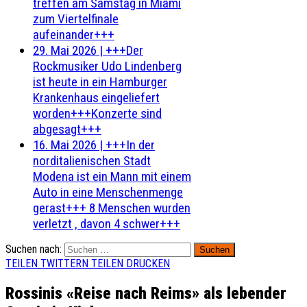
treffen am Samstag in Miami
zum Viertelfinale
aufeinander+++
29. Mai 2026
|
+++Der
Rockmusiker Udo Lindenberg
ist heute in ein Hamburger
Krankenhaus eingeliefert
worden+++Konzerte sind
abgesagt+++
16. Mai 2026
|
+++In der
norditalienischen Stadt
Modena ist ein Mann mit einem
Auto in eine Menschenmenge
gerast+++ 8 Menschen wurden
verletzt , davon 4 schwer+++
Suchen nach:
TEILEN
TWITTERN
TEILEN
DRUCKEN
Rossinis «Reise nach Reims» als lebender