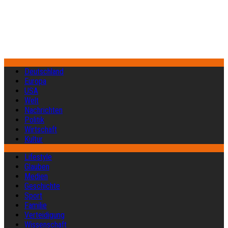
Deutschland
Europa
USA
Welt
Nachrichten
Politik
Wirtschaft
Kultur
Lifestyle
Glauben
Medien
Geschichte
Sport
Familie
Verteidigung
Wissenschaft