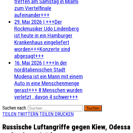
treffen am Samstag in Miami
zum Viertelfinale
aufeinander+++
29. Mai 2026
|
+++Der
Rockmusiker Udo Lindenberg
ist heute in ein Hamburger
Krankenhaus eingeliefert
worden+++Konzerte sind
abgesagt+++
16. Mai 2026
|
+++In der
norditalienischen Stadt
Modena ist ein Mann mit einem
Auto in eine Menschenmenge
gerast+++ 8 Menschen wurden
verletzt , davon 4 schwer+++
Suchen nach:
TEILEN
TWITTERN
TEILEN
DRUCKEN
Russische Luftangriffe gegen Kiew, Odessa