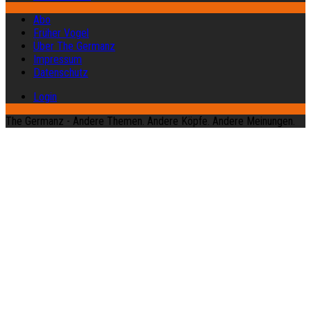
Abo
Früher Vogel
Über The Germanz
Impressum
Datenschutz
Login
The Germanz - Andere Themen. Andere Köpfe. Andere Meinungen.