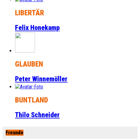
LIBERTÄR
Felix Honekamp
GLAUBEN
Peter Winnemöller
BUNTLAND
Thilo Schneider
Freunde