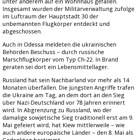
unter anderem auf ein Wohnhaus gefallen.
Insgesamt wurden der Militärverwaltung zufolge
im Luftraum der Hauptstadt 30 der
unbemannten Flugkörper entdeckt und
abgeschossen.
Auch in Odessa meldeten die ukrainischen
Behörden Beschuss – durch russische
Marschflugkörper vom Typ Ch-22. In Brand
geraten sei dort ein Lebensmittellager.
Russland hat sein Nachbarland vor mehr als 14
Monaten überfallen. Die jüngsten Angriffe trafen
die Ukraine am Tag, an dem dort an den Sieg
über Nazi-Deutschland vor 78 Jahren erinnert
wird. In Abgrenzung zu Russland, wo der
damalige sowjetische Sieg traditionell erst am 9.
Mai gefeiert wird, hat Kiew mittlerweile – wie
auch andere europäische Länder – den 8. Mai als
Gedenktag bestimmt.