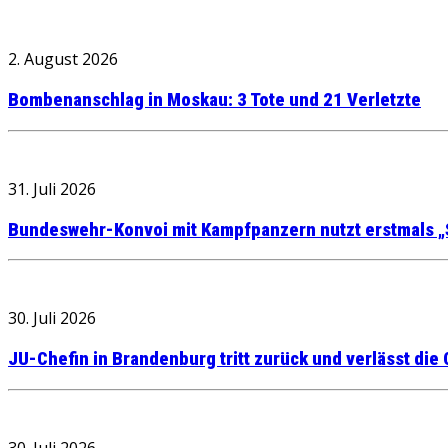
2. August 2026
Bombenanschlag in Moskau: 3 Tote und 21 Verletzte
31. Juli 2026
Bundeswehr-Konvoi mit Kampfpanzern nutzt erstmals „
30. Juli 2026
JU-Chefin in Brandenburg tritt zurück und verlässt die
30. Juli 2026