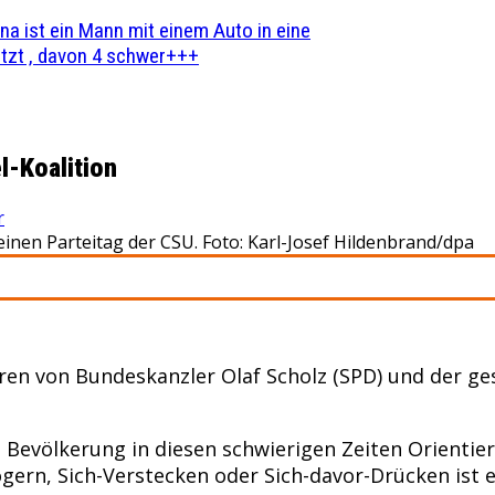
na ist ein Mann mit einem Auto in eine
zt , davon 4 schwer+++
l-Koalition
r
einen Parteitag der CSU. Foto: Karl-Josef Hildenbrand/dpa
 von Bundeskanzler Olaf Scholz (SPD) und der ges
n Bevölkerung in diesen schwierigen Zeiten Orienti
ögern, Sich-Verstecken oder Sich-davor-Drücken ist 