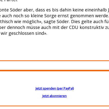
tonte Söder aber, dass es bis dahin keine eineinha
de auch noch so kleine Sorge ernst genommen werde. 
sch wie möglich», sagte Söder. Dies gelte auch für
 aber dennoch müsse auch mit der CDU konstruktiv
wir geschlossen sind».
Jetzt spenden (per PayPal)
Jetzt abonnieren