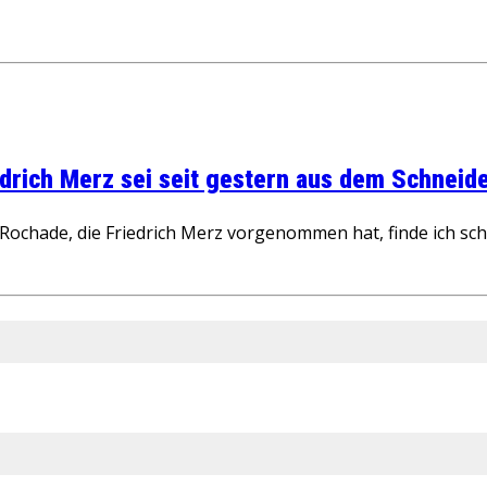
rich Merz sei seit gestern aus dem Schneider
ochade, die Friedrich Merz vorgenommen hat, finde ich schw