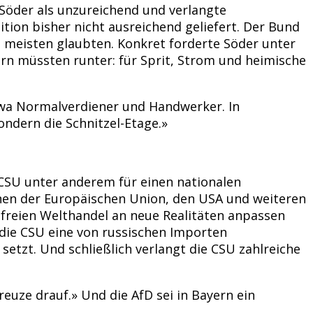
 Söder als unzureichend und verlangte
ion bisher nicht ausreichend geliefert. Der Bund
e meisten glaubten. Konkret forderte Söder unter
rn müssten runter: für Sprit, Strom und heimische
twa Normalverdiener und Handwerker. In
ondern die Schnitzel-Etage.»
e CSU unter anderem für einen nationalen
chen der Europäischen Union, den USA und weiteren
 freien Welthandel an neue Realitäten anpassen
 die CSU eine von russischen Importen
tzt. Und schließlich verlangt die CSU zahlreiche
euze drauf.» Und die AfD sei in Bayern ein