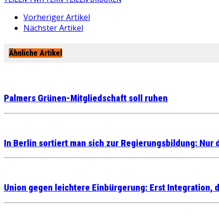
Vorheriger Artikel
Nächster Artikel
Ähnliche Artikel
Palmers Grünen-Mitgliedschaft soll ruhen
In Berlin sortiert man sich zur Regierungsbildung: Nur 
Union gegen leichtere Einbürgerung: Erst Integration,