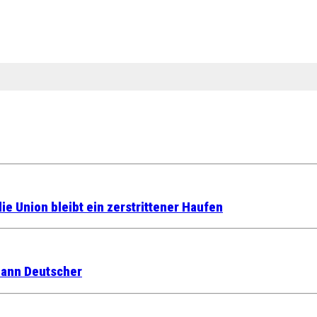
die Union bleibt ein zerstrittener Haufen
 dann Deutscher