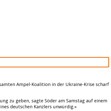
amten Ampel-Koalition in der Ukraine-Krise scharf
erung zu geben, sagte Söder am Samstag auf einem
eines deutschen Kanzlers unwürdig.»