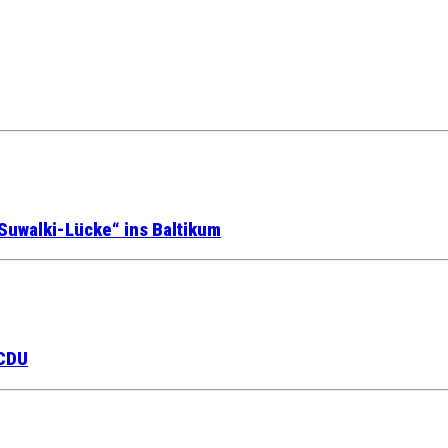
Suwalki-Lücke“ ins Baltikum
 CDU