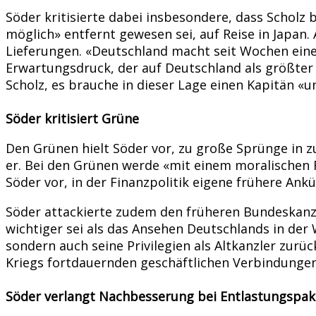
Söder kritisierte dabei insbesondere, dass Scholz
möglich» entfernt gewesen sei, auf Reise in Japan.
Lieferungen. «Deutschland macht seit Wochen eine
Erwartungsdruck, der auf Deutschland als größter 
Scholz, es brauche in dieser Lage einen Kapitän «u
Söder kritisiert Grüne
Den Grünen hielt Söder vor, zu große Sprünge in zu
er. Bei den Grünen werde «mit einem moralischen R
Söder vor, in der Finanzpolitik eigene frühere An
Söder attackierte zudem den früheren Bundeskanzle
wichtiger sei als das Ansehen Deutschlands in der 
sondern auch seine Privilegien als Altkanzler zurü
Kriegs fortdauernden geschäftlichen Verbindungen 
Söder verlangt Nachbesserung bei Entlastungspak