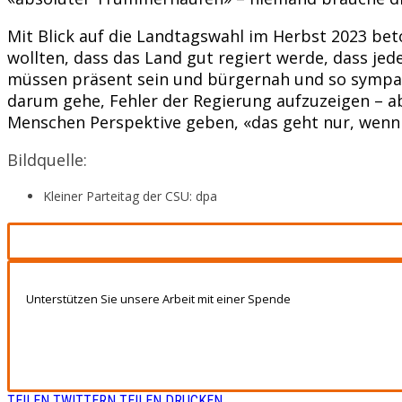
Mit Blick auf die Landtagswahl im Herbst 2023 be
wollten, dass das Land gut regiert werde, dass je
müssen präsent sein und bürgernah und so sympathi
darum gehe, Fehler der Regierung aufzuzeigen –
Menschen Perspektive geben, «das geht nur, wenn 
Bildquelle:
Kleiner Parteitag der CSU: dpa
Unterstützen Sie unsere Arbeit mit einer Spende
TEILEN
TWITTERN
TEILEN
DRUCKEN