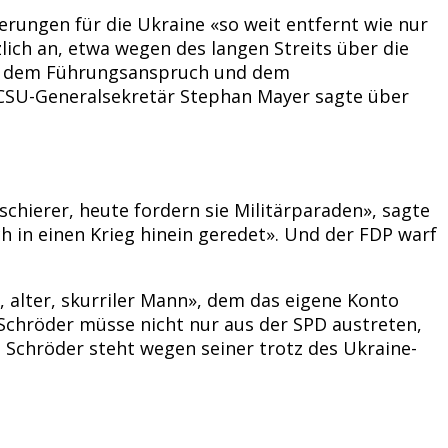
erungen für die Ukraine «so weit entfernt wie nur
lich an, etwa wegen des langen Streits über die
lich dem Führungsanspruch und dem
» CSU-Generalsekretär Stephan Mayer sagte über
chierer, heute fordern sie Militärparaden», sagte
 in einen Krieg hinein geredet». Und der FDP warf
 alter, skurriler Mann», dem das eigene Konto
» Schröder müsse nicht nur aus der SPD austreten,
. Schröder steht wegen seiner trotz des Ukraine-