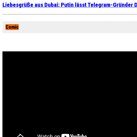
Liebesgrüße aus Dubai: Putin lässt Telegram-Gründer D
Comic