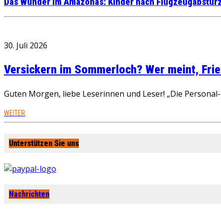
Das Wunder im Amazonas: Kinder nach Flugzeugabsturz
30. Juli 2026
Versickern im Sommerloch? Wer meint, Fried
Guten Morgen, liebe Leserinnen und Leser! „Die Personal-R
WEITER
Unterstützen Sie uns
Nachrichten