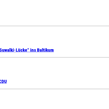
Suwalki-Lücke“ ins Baltikum
 CDU