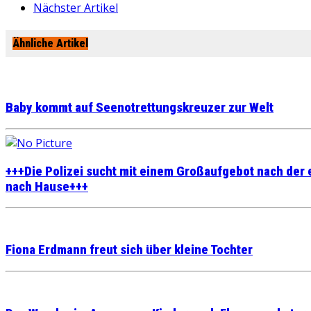
Nächster Artikel
Ähnliche Artikel
Baby kommt auf Seenotrettungskreuzer zur Welt
+++Die Polizei sucht mit einem Großaufgebot nach de
nach Hause+++
Fiona Erdmann freut sich über kleine Tochter