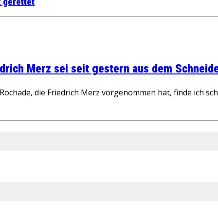
 gerettet
rich Merz sei seit gestern aus dem Schneider
ochade, die Friedrich Merz vorgenommen hat, finde ich schw