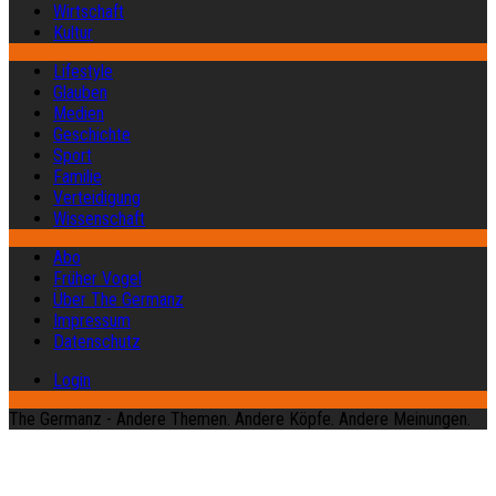
Wirtschaft
Kultur
Lifestyle
Glauben
Medien
Geschichte
Sport
Familie
Verteidigung
Wissenschaft
Abo
Früher Vogel
Über The Germanz
Impressum
Datenschutz
Login
The Germanz - Andere Themen. Andere Köpfe. Andere Meinungen.