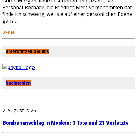
Guten Morgen, liebe Leserinnen und Leser! „Die
Personal-Rochade, die Friedrich Merz vorgenommen hat,
finde ich schwierig, weil sie auf einer persönlichen Ebene
ganz…
WEITER
Unterstützen Sie uns
Nachrichten
2. August 2026
Bombenanschlag in Moskau: 3 Tote und 21 Verletzte