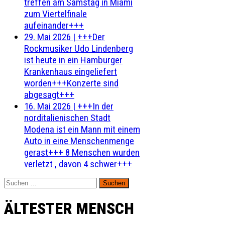
treffen am Samstag in Miami
zum Viertelfinale
aufeinander+++
29. Mai 2026
|
+++Der
Rockmusiker Udo Lindenberg
ist heute in ein Hamburger
Krankenhaus eingeliefert
worden+++Konzerte sind
abgesagt+++
16. Mai 2026
|
+++In der
norditalienischen Stadt
Modena ist ein Mann mit einem
Auto in eine Menschenmenge
gerast+++ 8 Menschen wurden
verletzt , davon 4 schwer+++
Suchen
nach:
ÄLTESTER MENSCH