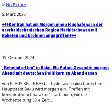
5. März 2026
+++Der Iran hat am Morgen einen Flughafens in der
aserbaidschanischen Region Nachitschewan mit
Raketen und Drohnen angegriffen+++
19. Oktober 2024
„Geheimtreffen“ in Baku: Wo Putins Gesandte morgen
Abend mit deutschen Politikern zu Abend essen
von KLAUS KELLE BAKU – In der aserbaidschanischen
Hauptstadt Baku wird morgen ein „Treffen mit
konspirativem Charakter“ stattfinden, wie die
Wochenzeitung „Die Zeit“…