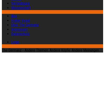
Verteidigung
Wissenschaft
Abo
Früher Vogel
Über The Germanz
Impressum
Datenschutz
Login
The Germanz - Andere Themen. Andere Köpfe. Andere Meinungen.