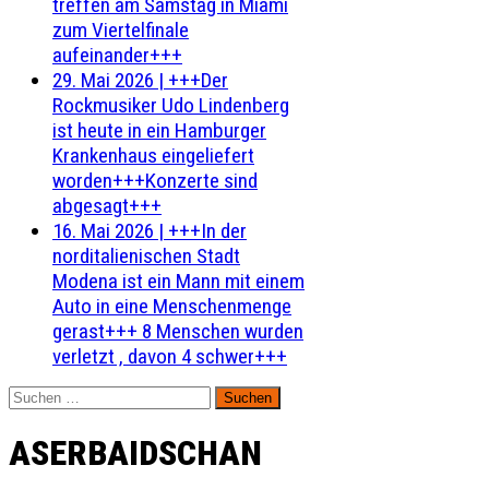
treffen am Samstag in Miami
zum Viertelfinale
aufeinander+++
29. Mai 2026
|
+++Der
Rockmusiker Udo Lindenberg
ist heute in ein Hamburger
Krankenhaus eingeliefert
worden+++Konzerte sind
abgesagt+++
16. Mai 2026
|
+++In der
norditalienischen Stadt
Modena ist ein Mann mit einem
Auto in eine Menschenmenge
gerast+++ 8 Menschen wurden
verletzt , davon 4 schwer+++
Suchen
nach:
ASERBAIDSCHAN