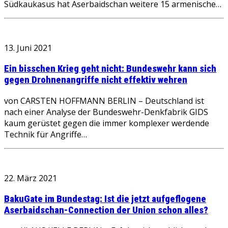
Südkaukasus hat Aserbaidschan weitere 15 armenische…
13. Juni 2021
Ein bisschen Krieg geht nicht: Bundeswehr kann sich
gegen Drohnenangriffe nicht effektiv wehren
von CARSTEN HOFFMANN BERLIN – Deutschland ist
nach einer Analyse der Bundeswehr-Denkfabrik GIDS
kaum gerüstet gegen die immer komplexer werdende
Technik für Angriffe…
22. März 2021
BakuGate im Bundestag: Ist die jetzt aufgeflogene
Aserbaidschan-Connection der Union schon alles?