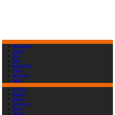
Deutschland
Europa
USA
Welt
Nachrichten
Politik
Wirtschaft
Kultur
Lifestyle
Glauben
Medien
Geschichte
Sport
Familie