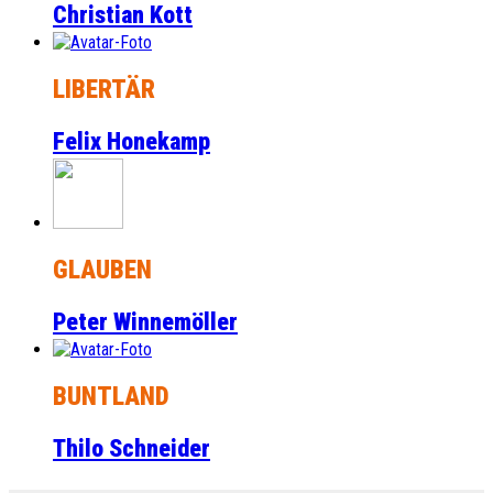
Christian Kott
LIBERTÄR
Felix Honekamp
GLAUBEN
Peter Winnemöller
BUNTLAND
Thilo Schneider