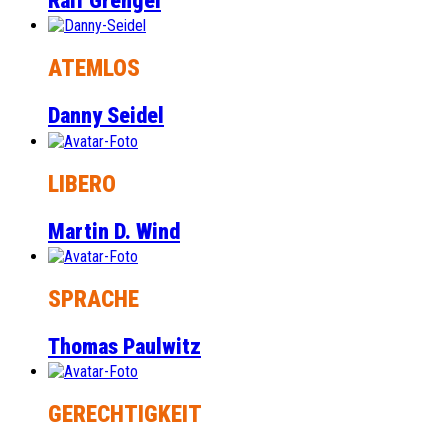
Ralf Grengel
ATEMLOS
Danny Seidel
LIBERO
Martin D. Wind
SPRACHE
Thomas Paulwitz
GERECHTIGKEIT