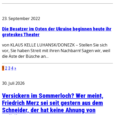
23. September 2022
Die Besatzer im Osten der Ukraine beginnen heute ihr
groteskes Theater
von KLAUS KELLE LUHANSK/DONEZK – Stellen Sie sich
vor, Sie haben Streit mit ihren Nachbarn! Sagen wir, weil
die Äste der Büsche an…
1
2
3
4
»
30. Juli 2026
Versickern im Sommerloch? Wer meint,
Friedrich Merz sei seit gestern aus dem
Schneider, der hat keine Ahnung von