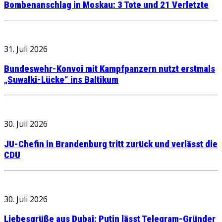
Bombenanschlag in Moskau: 3 Tote und 21 Verletzte
31. Juli 2026
Bundeswehr-Konvoi mit Kampfpanzern nutzt erstmals
„Suwalki-Lücke“ ins Baltikum
30. Juli 2026
JU-Chefin in Brandenburg tritt zurück und verlässt die
CDU
30. Juli 2026
Liebesgrüße aus Dubai: Putin lässt Telegram-Gründer