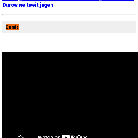
Durow weltweit jagen
Comic