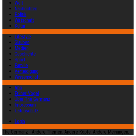
Welt
Nachrichten
Politik
Wirtschaft
Kultur
Lifestyle
Glauben
Medien
Geschichte
Sport
Familie
Verteidigung
Wissenschaft
Abo
Früher Vogel
Über The Germanz
Impressum
Datenschutz
Login
The Germanz - Andere Themen. Andere Köpfe. Andere Meinungen.