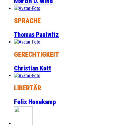
Martin D. Wind
SPRACHE
Thomas Paulwitz
GERECHTIGKEIT
Christian Kott
LIBERTÄR
Felix Honekamp