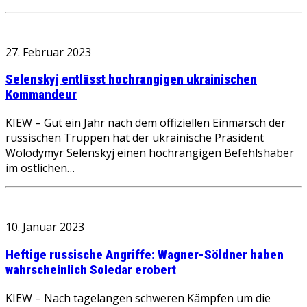
27. Februar 2023
Selenskyj entlässt hochrangigen ukrainischen
Kommandeur
KIEW – Gut ein Jahr nach dem offiziellen Einmarsch der
russischen Truppen hat der ukrainische Präsident
Wolodymyr Selenskyj einen hochrangigen Befehlshaber
im östlichen…
10. Januar 2023
Heftige russische Angriffe: Wagner-Söldner haben
wahrscheinlich Soledar erobert
KIEW – Nach tagelangen schweren Kämpfen um die