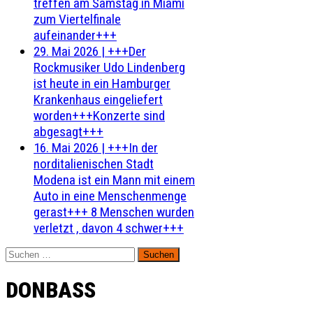
treffen am Samstag in Miami
zum Viertelfinale
aufeinander+++
29. Mai 2026
|
+++Der
Rockmusiker Udo Lindenberg
ist heute in ein Hamburger
Krankenhaus eingeliefert
worden+++Konzerte sind
abgesagt+++
16. Mai 2026
|
+++In der
norditalienischen Stadt
Modena ist ein Mann mit einem
Auto in eine Menschenmenge
gerast+++ 8 Menschen wurden
verletzt , davon 4 schwer+++
Suchen
nach:
DONBASS