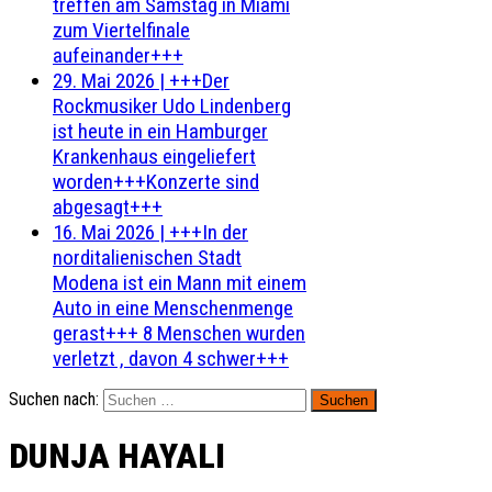
treffen am Samstag in Miami
zum Viertelfinale
aufeinander+++
29. Mai 2026
|
+++Der
Rockmusiker Udo Lindenberg
ist heute in ein Hamburger
Krankenhaus eingeliefert
worden+++Konzerte sind
abgesagt+++
16. Mai 2026
|
+++In der
norditalienischen Stadt
Modena ist ein Mann mit einem
Auto in eine Menschenmenge
gerast+++ 8 Menschen wurden
verletzt , davon 4 schwer+++
Suchen nach:
DUNJA HAYALI