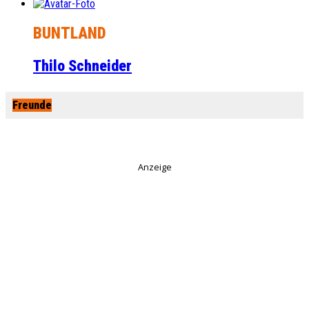
BUNTLAND
Thilo Schneider
Freunde
Anzeige