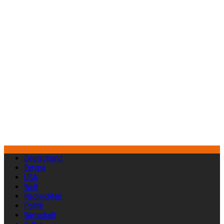
Deutschland
Europa
USA
Welt
Nachrichten
Politik
Wirtschaft