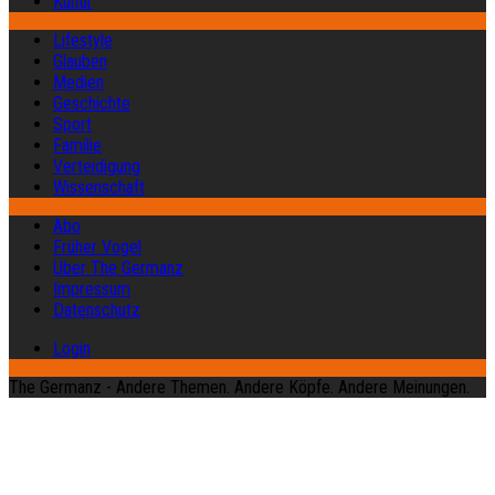
Kultur
Lifestyle
Glauben
Medien
Geschichte
Sport
Familie
Verteidigung
Wissenschaft
Abo
Früher Vogel
Über The Germanz
Impressum
Datenschutz
Login
The Germanz - Andere Themen. Andere Köpfe. Andere Meinungen.