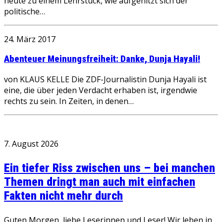
heute zu einem Lehrstück, wie aufgehitzt sich der
politische…
24. März 2017
Abenteuer Meinungsfreiheit: Danke, Dunja Hayali!
von KLAUS KELLE Die ZDF-Journalistin Dunja Hayali ist
eine, die über jeden Verdacht erhaben ist, irgendwie
rechts zu sein. In Zeiten, in denen…
7. August 2026
Ein tiefer Riss zwischen uns – bei manchen
Themen dringt man auch mit einfachen
Fakten nicht mehr durch
Guten Morgen, liebe Leserinnen und Leser! Wir leben in