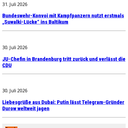
31. Juli 2026
Bundeswehr-Konvoi mit Kampfpanzern nutzt erstmals
„Suwalki-Lücke“ ins Baltikum
30. Juli 2026
JU-Chefin in Brandenburg tritt zurück und verlässt die
CDU
30. Juli 2026
Liebesgrüße aus Dubai: Putin lässt Telegram-Gründer
Durow weltweit jagen