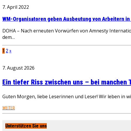
7. April 2022
WM-Organisatoren geben Ausbeutung von Arbeitern in 
DOHA – Nach erneuten Vorwürfen von Amnesty Internatio
dem…
1
2
»
7. August 2026
Ein tiefer Riss zwischen uns – bei manchen
Guten Morgen, liebe Leserinnen und Leser! Wir leben in 
WEITER
Unterstützen Sie uns