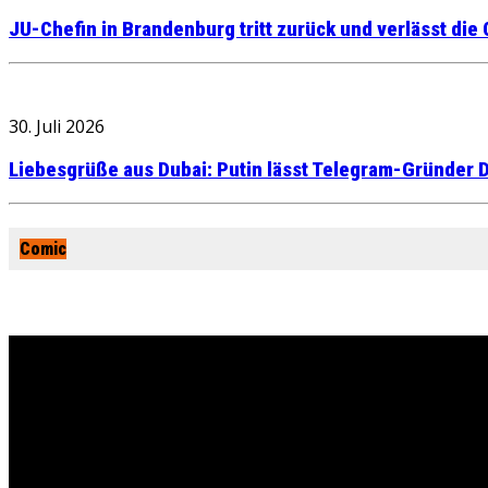
JU-Chefin in Brandenburg tritt zurück und verlässt die
30. Juli 2026
Liebesgrüße aus Dubai: Putin lässt Telegram-Gründer D
Comic