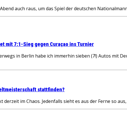
end auch raus, um das Spiel der deutschen Nationalmanns
t mit 7:1-Sieg gegen Curaçao ins Turnier
s in Berlin habe ich immerhin sieben (7!) Autos mit Deu
ltmeisterschaft stattfinden?
 derzeit im Chaos. Jedenfalls sieht es aus der Ferne so aus