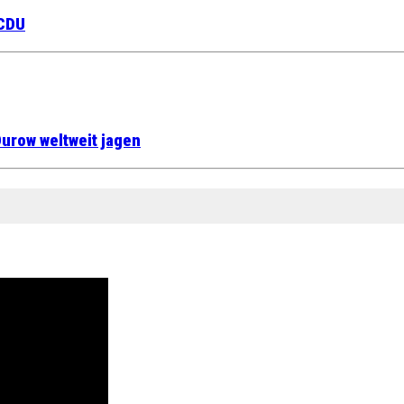
 CDU
urow weltweit jagen