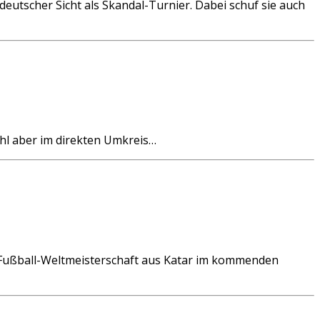
eutscher Sicht als Skandal-Turnier. Dabei schuf sie auch
ohl aber im direkten Umkreis…
 Fußball-Weltmeisterschaft aus Katar im kommenden