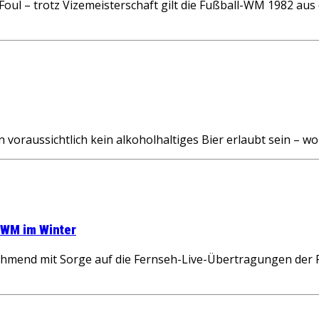
ul – trotz Vizemeisterschaft gilt die Fußball-WM 1982 aus d
voraussichtlich kein alkoholhaltiges Bier erlaubt sein – w
l-WM im Winter
nehmend mit Sorge auf die Fernseh-Live-Übertragungen der