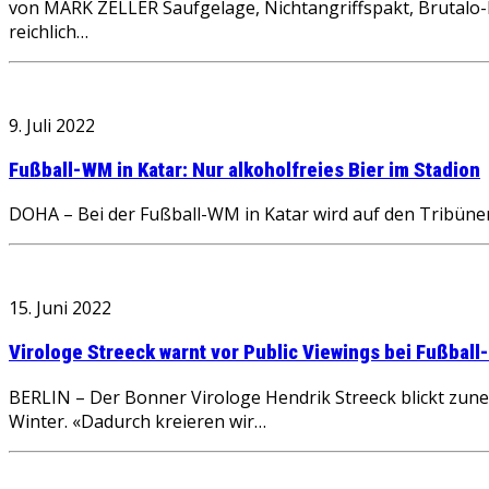
von MARK ZELLER Saufgelage, Nichtangriffspakt, Brutalo-Fo
reichlich…
9. Juli 2022
Fußball-WM in Katar: Nur alkoholfreies Bier im Stadion
DOHA – Bei der Fußball-WM in Katar wird auf den Tribünen 
15. Juni 2022
Virologe Streeck warnt vor Public Viewings bei Fußbal
BERLIN – Der Bonner Virologe Hendrik Streeck blickt zu
Winter. «Dadurch kreieren wir…