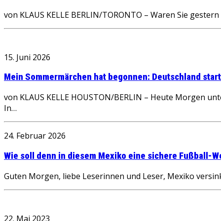
von KLAUS KELLE BERLIN/TORONTO – Waren Sie gestern Ab
15. Juni 2026
Mein Sommermärchen hat begonnen: Deutschland starte
von KLAUS KELLE HOUSTON/BERLIN – Heute Morgen unterweg
In…
24. Februar 2026
Wie soll denn in diesem Mexiko eine sichere Fußball-We
Guten Morgen, liebe Leserinnen und Leser, Mexiko versinkt
22. Mai 2023