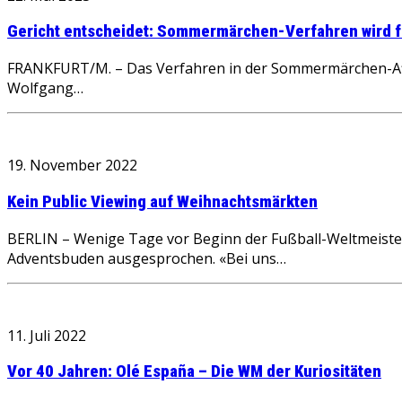
Gericht entscheidet: Sommermärchen-Verfahren wird f
FRANKFURT/M. – Das Verfahren in der Sommermärchen-Aff
Wolfgang…
19. November 2022
Kein Public Viewing auf Weihnachtsmärkten
BERLIN – Wenige Tage vor Beginn der Fußball-Weltmeiste
Adventsbuden ausgesprochen. «Bei uns…
11. Juli 2022
Vor 40 Jahren: Olé España – Die WM der Kuriositäten