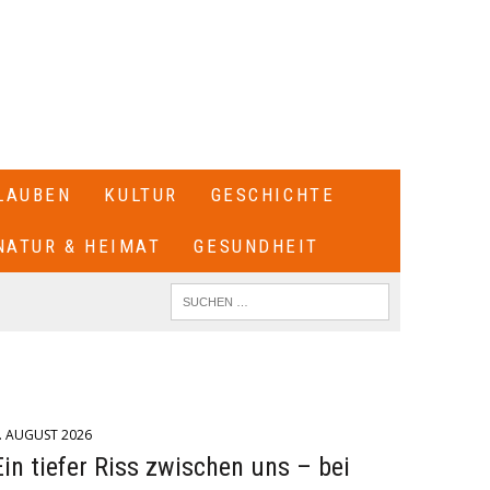
LAUBEN
KULTUR
GESCHICHTE
NATUR & HEIMAT
GESUNDHEIT
. AUGUST 2026
Ein tiefer Riss zwischen uns – bei