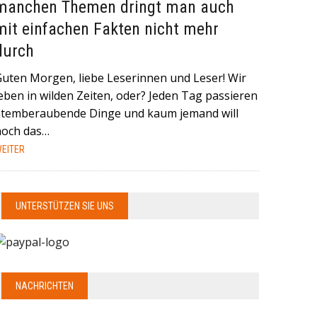
manchen Themen dringt man auch
mit einfachen Fakten nicht mehr
durch
Guten Morgen, liebe Leserinnen und Leser! Wir
eben in wilden Zeiten, oder? Jeden Tag passieren
atemberaubende Dinge und kaum jemand will
noch das…
EITER
UNTERSTÜTZEN SIE UNS
NACHRICHTEN