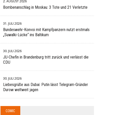
2. AUGUST 2026
Bombenanschlag in Moskau: 3 Tote und 21 Verletzte
31. JULI 2026
Bundeswehr-Konvoi mit Kampfpanzern nutzt erstmals
„Suwalki-Lücke“ ins Baltikum
30. JULI 2026
JU-Chefin in Brandenburg tritt zurück und verlässt die
CDU
30. JULI 2026
Liebesgrüße aus Dubai: Putin lässt Telegram-Gründer
Durow weltweit jagen
COMIC