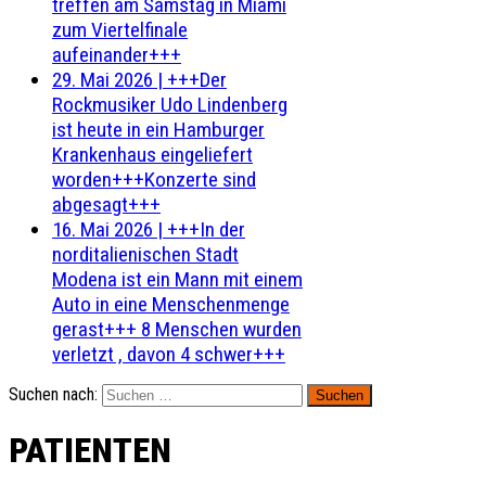
treffen am Samstag in Miami
zum Viertelfinale
aufeinander+++
29. Mai 2026
|
+++Der
Rockmusiker Udo Lindenberg
ist heute in ein Hamburger
Krankenhaus eingeliefert
worden+++Konzerte sind
abgesagt+++
16. Mai 2026
|
+++In der
norditalienischen Stadt
Modena ist ein Mann mit einem
Auto in eine Menschenmenge
gerast+++ 8 Menschen wurden
verletzt , davon 4 schwer+++
Suchen nach:
PATIENTEN