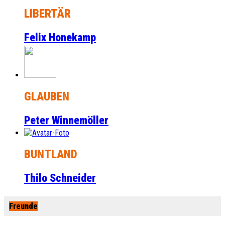
LIBERTÄR
Felix Honekamp
GLAUBEN
Peter Winnemöller
BUNTLAND
Thilo Schneider
Freunde