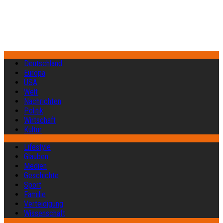
Deutschland
Europa
USA
Welt
Nachrichten
Politik
Wirtschaft
Kultur
Lifestyle
Glauben
Medien
Geschichte
Sport
Familie
Verteidigung
Wissenschaft