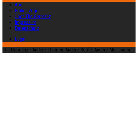
Abo
Früher Vogel
Über The Germanz
Impressum
Datenschutz
Login
The Germanz - Andere Themen. Andere Köpfe. Andere Meinungen.