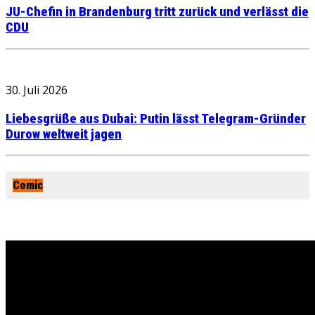
JU-Chefin in Brandenburg tritt zurück und verlässt die
CDU
30. Juli 2026
Liebesgrüße aus Dubai: Putin lässt Telegram-Gründer
Durow weltweit jagen
Comic