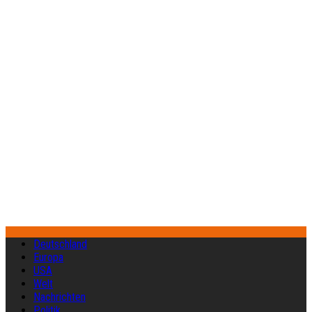
Deutschland
Europa
USA
Welt
Nachrichten
Politik