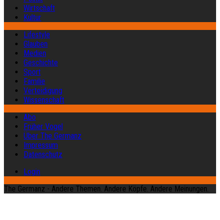
Wirtschaft
Kultur
Lifestyle
Glauben
Medien
Geschichte
Sport
Familie
Verteidigung
Wissenschaft
Abo
Früher Vogel
Über The Germanz
Impressum
Datenschutz
Login
The Germanz - Andere Themen. Andere Köpfe. Andere Meinungen.