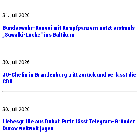
31. Juli 2026
Bundeswehr-Konvoi mit Kampfpanzern nutzt erstmals
„Suwalki-Lücke“ ins Baltikum
30. Juli 2026
JU-Chefin in Brandenburg tritt zurück und verlässt die
CDU
30. Juli 2026
Liebesgrüße aus Dubai: Putin lässt Telegram-Gründer
Durow weltweit jagen