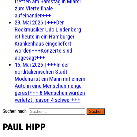
treffen am Samstag in Miami
zum Viertelfinale
aufeinander+++
29. Mai 2026
|
+++Der
Rockmusiker Udo Lindenberg
ist heute in ein Hamburger
Krankenhaus eingeliefert
worden+++Konzerte sind
abgesagt+++
16. Mai 2026
|
+++In der
norditalienischen Stadt
Modena ist ein Mann mit einem
Auto in eine Menschenmenge
gerast+++ 8 Menschen wurden
verletzt , davon 4 schwer+++
Suchen nach:
PAUL HIPP