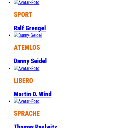
SPORT
Ralf Grengel
ATEMLOS
Danny Seidel
LIBERO
Martin D. Wind
SPRACHE
Thomas Paulwitz