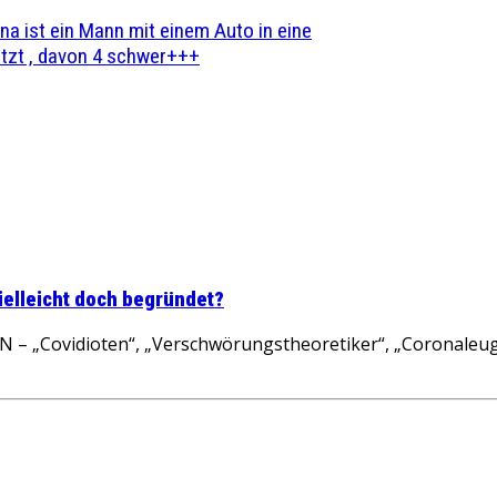
na ist ein Mann mit einem Auto in eine
zt , davon 4 schwer+++
ielleicht doch begründet?
– „Covidioten“, „Verschwörungstheoretiker“, „Coronaleugn