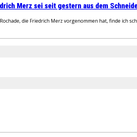
rich Merz sei seit gestern aus dem Schneider
ochade, die Friedrich Merz vorgenommen hat, finde ich schw