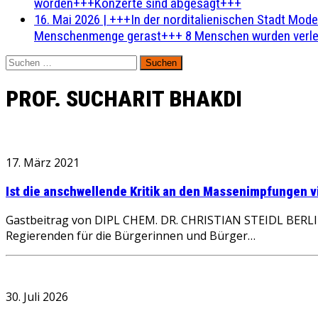
worden+++Konzerte sind abgesagt+++
16. Mai 2026
|
+++In der norditalienischen Stadt Mode
Menschenmenge gerast+++ 8 Menschen wurden verlet
Suchen
nach:
PROF. SUCHARIT BHAKDI
17. März 2021
Ist die anschwellende Kritik an den Massenimpfungen v
Gastbeitrag von DIPL CHEM. DR. CHRISTIAN STEIDL BERLIN 
Regierenden für die Bürgerinnen und Bürger…
30. Juli 2026