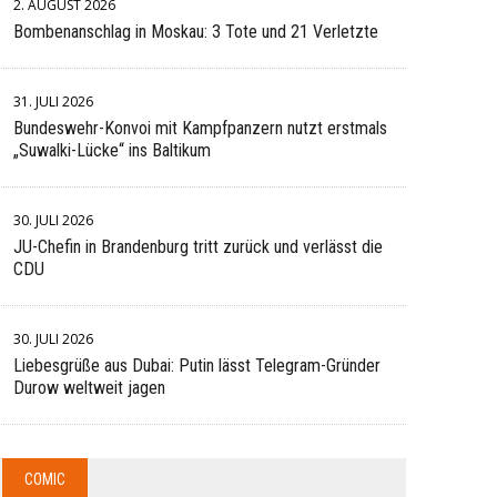
2. AUGUST 2026
Bombenanschlag in Moskau: 3 Tote und 21 Verletzte
31. JULI 2026
Bundeswehr-Konvoi mit Kampfpanzern nutzt erstmals
„Suwalki-Lücke“ ins Baltikum
30. JULI 2026
JU-Chefin in Brandenburg tritt zurück und verlässt die
CDU
30. JULI 2026
Liebesgrüße aus Dubai: Putin lässt Telegram-Gründer
Durow weltweit jagen
COMIC