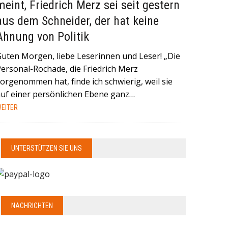
meint, Friedrich Merz sei seit gestern
aus dem Schneider, der hat keine
Ahnung von Politik
Guten Morgen, liebe Leserinnen und Leser! „Die
Personal-Rochade, die Friedrich Merz
orgenommen hat, finde ich schwierig, weil sie
auf einer persönlichen Ebene ganz…
EITER
UNTERSTÜTZEN SIE UNS
NACHRICHTEN