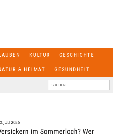
LAUBEN
KULTUR
GESCHICHTE
NATUR & HEIMAT
GESUNDHEIT
0. JULI 2026
Versickern im Sommerloch? Wer