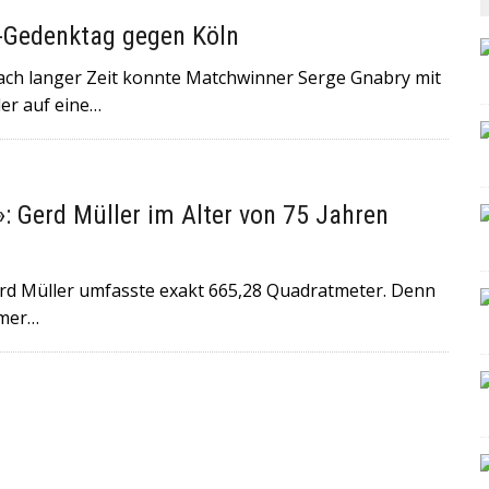
r-Gedenktag gegen Köln
 langer Zeit konnte Matchwinner Serge Gnabry mit
der auf eine…
 Gerd Müller im Alter von 75 Jahren
 Müller umfasste exakt 665,28 Quadratmeter. Denn
rmer…