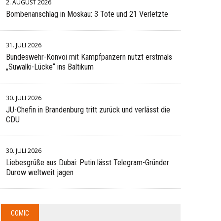
2. AUGUST 2026
Bombenanschlag in Moskau: 3 Tote und 21 Verletzte
31. JULI 2026
Bundeswehr-Konvoi mit Kampfpanzern nutzt erstmals
„Suwalki-Lücke“ ins Baltikum
30. JULI 2026
JU-Chefin in Brandenburg tritt zurück und verlässt die
CDU
30. JULI 2026
Liebesgrüße aus Dubai: Putin lässt Telegram-Gründer
Durow weltweit jagen
COMIC