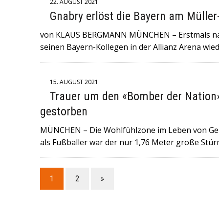
22. AUGUST 2021
Gnabry erlöst die Bayern am Mülle
von KLAUS BERGMANN MÜNCHEN – Erstmals nach
seinen Bayern-Kollegen in der Allianz Arena wie
15. AUGUST 2021
Trauer um den «Bomber der Nation»:
gestorben
MÜNCHEN – Die Wohlfühlzone im Leben von Gerd
als Fußballer war der nur 1,76 Meter große Stü
1
2
»