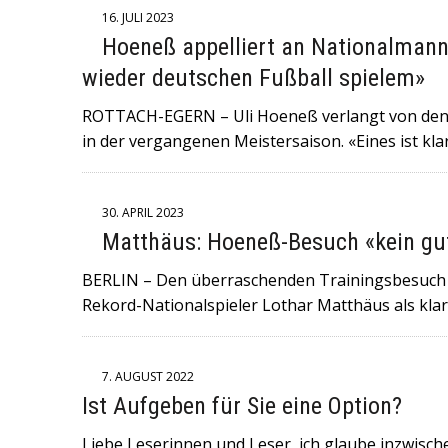
16. JULI 2023
Hoeneß appelliert an Nationalmann
wieder deutschen Fußball spielem»
ROTTACH-EGERN – Uli Hoeneß verlangt von den F
in der vergangenen Meistersaison. «Eines ist kla
30. APRIL 2023
Matthäus: Hoeneß-Besuch «kein gu
BERLIN – Den überraschenden Trainingsbesuch
Rekord-Nationalspieler Lothar Matthäus als kla
7. AUGUST 2022
Ist Aufgeben für Sie eine Option?
Liebe Leserinnen und Leser, ich glaube inzwisch