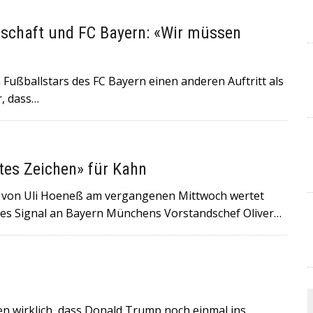
schaft und FC Bayern: «Wir müssen
ußballstars des FC Bayern einen anderen Auftritt als
r, dass…
tes Zeichen» für Kahn
 von Uli Hoeneß am vergangenen Mittwoch wertet
res Signal an Bayern Münchens Vorstandschef Oliver…
en wirklich, dass Donald Trump noch einmal ins