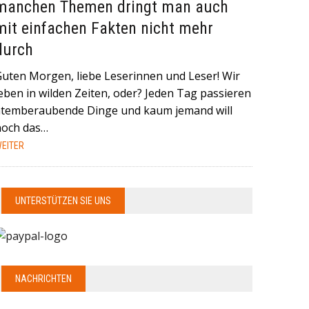
manchen Themen dringt man auch
mit einfachen Fakten nicht mehr
durch
Guten Morgen, liebe Leserinnen und Leser! Wir
eben in wilden Zeiten, oder? Jeden Tag passieren
atemberaubende Dinge und kaum jemand will
noch das…
EITER
UNTERSTÜTZEN SIE UNS
NACHRICHTEN