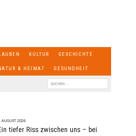
LAUBEN
KULTUR
GESCHICHTE
NATUR & HEIMAT
GESUNDHEIT
. AUGUST 2026
Ein tiefer Riss zwischen uns – bei