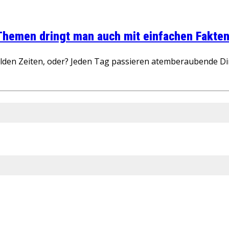
 Themen dringt man auch mit einfachen Fakten
wilden Zeiten, oder? Jeden Tag passieren atemberaubende D