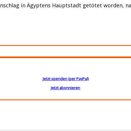
 Anschlag in Ägyptens Hauptstadt getötet worden, 
Jetzt spenden (per PayPal)
Jetzt abonnieren