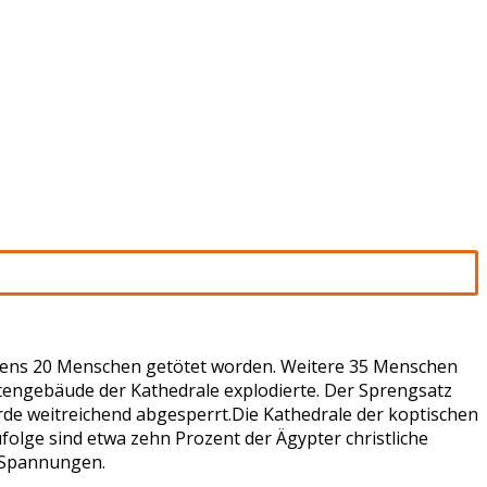
stens 20 Menschen getötet worden. Weitere 35 Menschen
tengebäude der Kathedrale explodierte. Der Sprengsatz
rde weitreichend abgesperrt.Die Kathedrale der koptischen
folge sind etwa zehn Prozent der Ägypter christliche
t Spannungen.