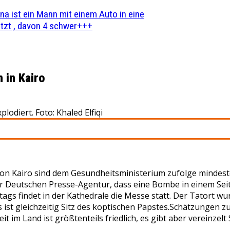
na ist ein Mann mit einem Auto in eine
zt , davon 4 schwer+++
 in Kairo
odiert. Foto: Khaled Elfiqi
 von Kairo sind dem Gesundheitsministerium zufolge minde
er Deutschen Presse-Agentur, dass eine Bombe in einem Sei
ags findet in der Kathedrale die Messe statt. Der Tatort wu
ist gleichzeitig Sitz des koptischen Papstes.Schätzungen zu
im Land ist größtenteils friedlich, es gibt aber vereinzel