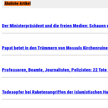
Ähnliche Artikel
Der Ministerpräsident und die freien Medien: Schauen w
Papst betet in den Trümmern von Mossuls Kirchenruine
Professoren, Beamte, Journalisten, Polizisten: 22 Tote
Todesopfer bei Raketenangriffen der islamistischen H