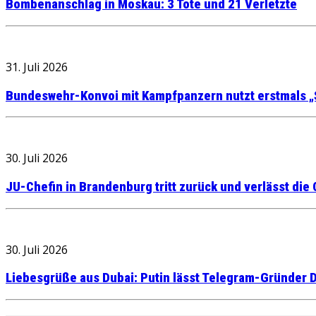
Bombenanschlag in Moskau: 3 Tote und 21 Verletzte
31. Juli 2026
Bundeswehr-Konvoi mit Kampfpanzern nutzt erstmals „
30. Juli 2026
JU-Chefin in Brandenburg tritt zurück und verlässt die
30. Juli 2026
Liebesgrüße aus Dubai: Putin lässt Telegram-Gründer D