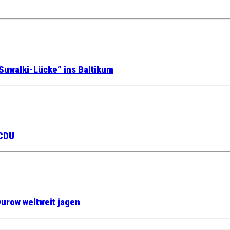
Suwalki-Lücke“ ins Baltikum
 CDU
urow weltweit jagen