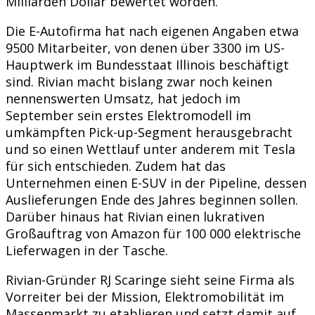
Milliarden Dollar bewertet worden.
Die E-Autofirma hat nach eigenen Angaben etwa
9500 Mitarbeiter, von denen über 3300 im US-
Hauptwerk im Bundesstaat Illinois beschäftigt
sind. Rivian macht bislang zwar noch keinen
nennenswerten Umsatz, hat jedoch im
September sein erstes Elektromodell im
umkämpften Pick-up-Segment herausgebracht
und so einen Wettlauf unter anderem mit Tesla
für sich entschieden. Zudem hat das
Unternehmen einen E-SUV in der Pipeline, dessen
Auslieferungen Ende des Jahres beginnen sollen.
Darüber hinaus hat Rivian einen lukrativen
Großauftrag von Amazon für 100 000 elektrische
Lieferwagen in der Tasche.
Rivian-Gründer RJ Scaringe sieht seine Firma als
Vorreiter bei der Mission, Elektromobilität im
Massenmarkt zu etablieren und setzt damit auf