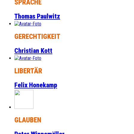
SPRACHE
Thomas Paulwitz
GERECHTIGKEIT
Christian Kott
LIBERTÄR
Felix Honekamp
GLAUBEN