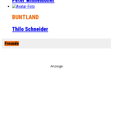
Peter Winnemöller
BUNTLAND
Thilo Schneider
Freunde
Anzeige