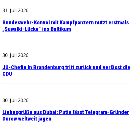
31. Juli 2026
Bundeswehr-Konvoi mit Kampfpanzern nutzt erstmals
„Suwalki-Lücke“ ins Baltikum
30. Juli 2026
JU-Chefin in Brandenburg tritt zurück und verlässt die
CDU
30. Juli 2026
Liebesgrüße aus Dubai: Putin lässt Telegram-Gründer
Durow weltweit jagen