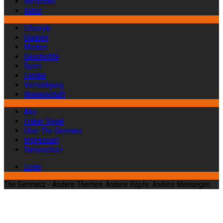
Wirtschaft
Kultur
Lifestyle
Glauben
Medien
Geschichte
Sport
Familie
Verteidigung
Wissenschaft
Abo
Früher Vogel
Über The Germanz
Impressum
Datenschutz
Login
The Germanz - Andere Themen. Andere Köpfe. Andere Meinungen.