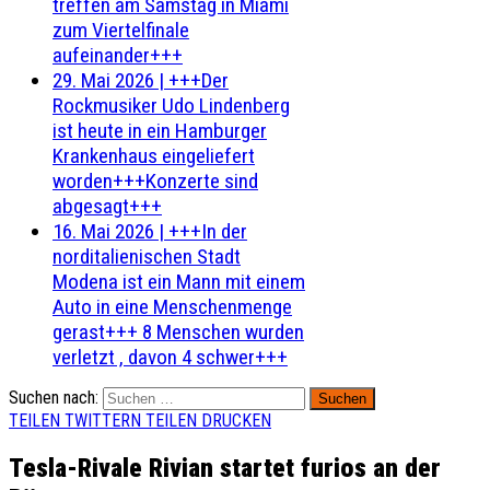
treffen am Samstag in Miami
zum Viertelfinale
aufeinander+++
29. Mai 2026
|
+++Der
Rockmusiker Udo Lindenberg
ist heute in ein Hamburger
Krankenhaus eingeliefert
worden+++Konzerte sind
abgesagt+++
16. Mai 2026
|
+++In der
norditalienischen Stadt
Modena ist ein Mann mit einem
Auto in eine Menschenmenge
gerast+++ 8 Menschen wurden
verletzt , davon 4 schwer+++
Suchen nach:
TEILEN
TWITTERN
TEILEN
DRUCKEN
Tesla-Rivale Rivian startet furios an der