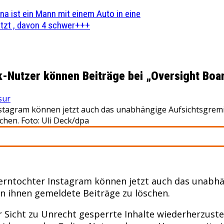
na ist ein Mann mit einem Auto in eine
zt , davon 4 schwer+++
-Nutzer können Beiträge bei „Oversight Boa
sur
tagram können jetzt auch das unabhängige Aufsichtsgremiu
chen. Foto: Uli Deck/dpa
rntochter Instagram können jetzt auch das unabh
on ihnen gemeldete Beiträge zu löschen.
er Sicht zu Unrecht gesperrte Inhalte wiederherzus