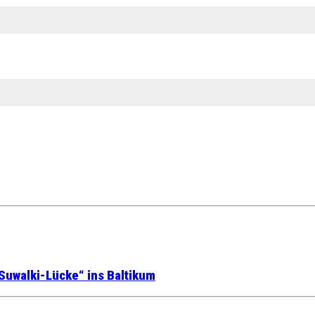
Suwalki-Lücke“ ins Baltikum