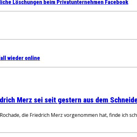
rliche Löschungen beim Privatunternehmen Facebook
ll wieder online
rich Merz sei seit gestern aus dem Schneider
ochade, die Friedrich Merz vorgenommen hat, finde ich schw