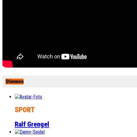
Stimmen
SPORT
Ralf Grengel