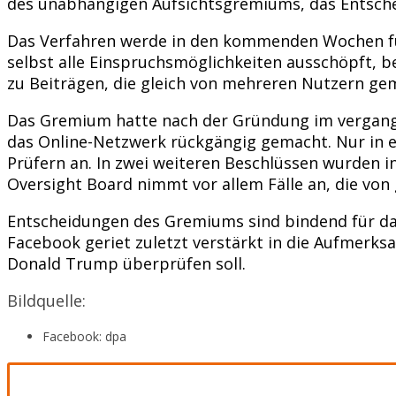
des unabhängigen Aufsichtsgremiums, das Entsch
Das Verfahren werde in den kommenden Wochen für
selbst alle Einspruchsmöglichkeiten ausschöpft,
zu Beiträgen, die gleich von mehreren Nutzern ge
Das Gremium hatte nach der Gründung im vergangen
das Online-Netzwerk rückgängig gemacht. Nur in ei
Prüfern an. In zwei weiteren Beschlüssen wurden 
Oversight Board nimmt vor allem Fälle an, die von
Entscheidungen des Gremiums sind bindend für d
Facebook geriet zuletzt verstärkt in die Aufmerk
Donald Trump überprüfen soll.
Bildquelle:
Facebook: dpa