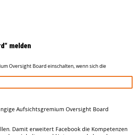
rd“ melden
m Oversight Board einschalten, wenn sich die
ängige Aufsichtsgremium Oversight Board
tellen. Damit erweitert Facebook die Kompetenzen