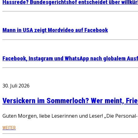
Hassrede? Bundesgerichtshof entscheidet über willkü
Mann in USA zeigt Mordvideo auf Facebook
Facebook, Instagram und WhatsApp nach globalem Ausfa
30. Juli 2026
Versickern im Sommerloch? Wer meint, Fried
Guten Morgen, liebe Leserinnen und Leser! „Die Personal-R
WEITER