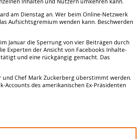
nzelnen Inhalten und Nutzern umkehren kann.
oard am Dienstag an. Wer beim Online-Netzwerk
n das Aufsichtsgremium wenden kann. Beschwerden
im Januar die Sperrung von vier Beiträgen durch
die Experten der Ansicht von Facebooks Inhalte-
stätigt und eine rückgängig gemacht. Das
r und Chef Mark Zuckerberg überstimmt werden.
ook-Accounts des amerikanischen Ex-Präsidenten