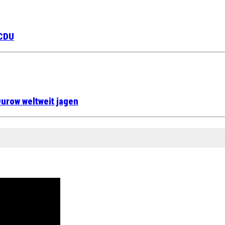
 CDU
urow weltweit jagen