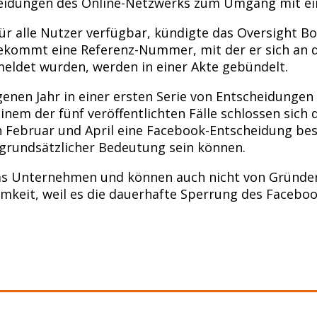
eidungen des Online-Netzwerks zum Umgang mit ei
 alle Nutzer verfügbar, kündigte das Oversight B
 bekommt eine Referenz-Nummer, mit der er sich a
meldet wurden, werden in einer Akte gebündelt.
en Jahr in einer ersten Serie von Entscheidungen 
nem der fünf veröffentlichten Fälle schlossen sich 
in Februar und April eine Facebook-Entscheidung be
 grundsätzlicher Bedeutung sein können.
as Unternehmen und können auch nicht von Gründe
samkeit, weil es die dauerhafte Sperrung des Faceb