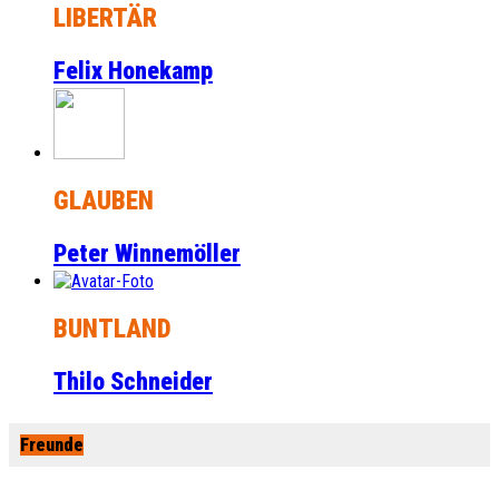
LIBERTÄR
Felix Honekamp
GLAUBEN
Peter Winnemöller
BUNTLAND
Thilo Schneider
Freunde