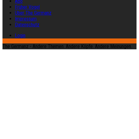
Abo
Früher Vogel
Über The Germanz
Impressum
Datenschutz
Login
The Germanz - Andere Themen. Andere Köpfe. Andere Meinungen.