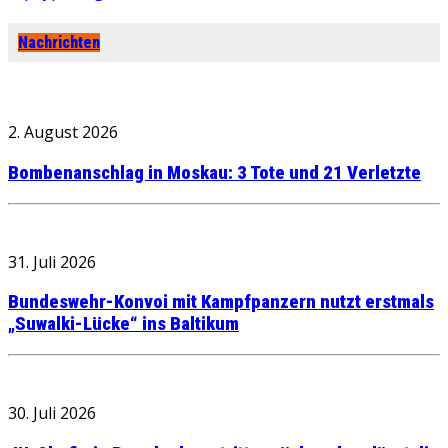
Nachrichten
2. August 2026
Bombenanschlag in Moskau: 3 Tote und 21 Verletzte
31. Juli 2026
Bundeswehr-Konvoi mit Kampfpanzern nutzt erstmals
„Suwalki-Lücke“ ins Baltikum
30. Juli 2026