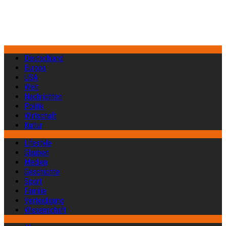
Deutschland
Europa
USA
Welt
Nachrichten
Politik
Wirtschaft
Kultur
Lifestyle
Glauben
Medien
Geschichte
Sport
Familie
Verteidigung
Wissenschaft