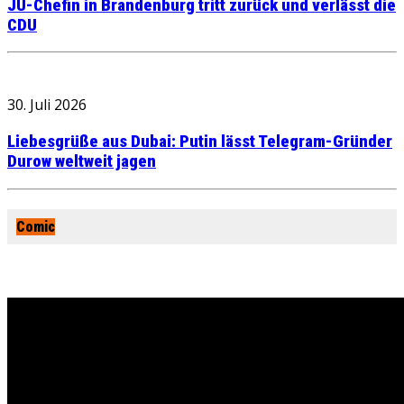
JU-Chefin in Brandenburg tritt zurück und verlässt die
CDU
30. Juli 2026
Liebesgrüße aus Dubai: Putin lässt Telegram-Gründer
Durow weltweit jagen
Comic