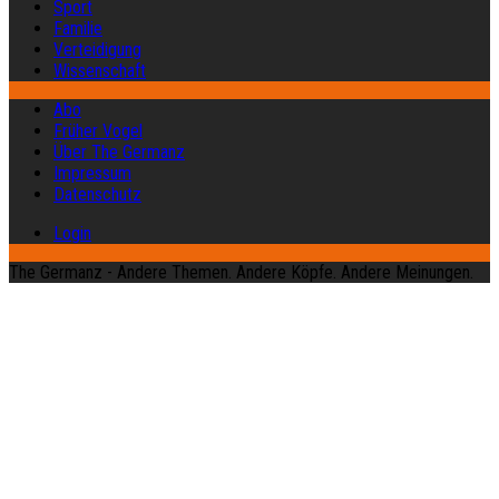
Sport
Familie
Verteidigung
Wissenschaft
Abo
Früher Vogel
Über The Germanz
Impressum
Datenschutz
Login
The Germanz - Andere Themen. Andere Köpfe. Andere Meinungen.