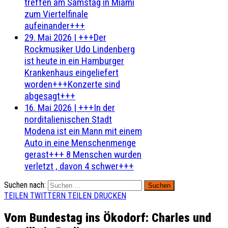
treffen am Samstag in Miami
zum Viertelfinale
aufeinander+++
29. Mai 2026
|
+++Der
Rockmusiker Udo Lindenberg
ist heute in ein Hamburger
Krankenhaus eingeliefert
worden+++Konzerte sind
abgesagt+++
16. Mai 2026
|
+++In der
norditalienischen Stadt
Modena ist ein Mann mit einem
Auto in eine Menschenmenge
gerast+++ 8 Menschen wurden
verletzt , davon 4 schwer+++
Suchen nach:
TEILEN
TWITTERN
TEILEN
DRUCKEN
Vom Bundestag ins Ökodorf: Charles und