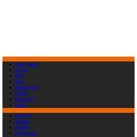
Deutschland
Europa
USA
Welt
Nachrichten
Politik
Wirtschaft
Kultur
Lifestyle
Glauben
Medien
Geschichte