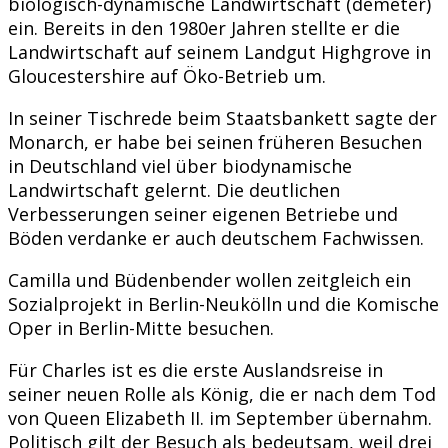
biologisch-dynamische Landwirtschaft (demeter)
ein. Bereits in den 1980er Jahren stellte er die
Landwirtschaft auf seinem Landgut Highgrove in
Gloucestershire auf Öko-Betrieb um.
In seiner Tischrede beim Staatsbankett sagte der
Monarch, er habe bei seinen früheren Besuchen
in Deutschland viel über biodynamische
Landwirtschaft gelernt. Die deutlichen
Verbesserungen seiner eigenen Betriebe und
Böden verdanke er auch deutschem Fachwissen.
Camilla und Büdenbender wollen zeitgleich ein
Sozialprojekt in Berlin-Neukölln und die Komische
Oper in Berlin-Mitte besuchen.
Für Charles ist es die erste Auslandsreise in
seiner neuen Rolle als König, die er nach dem Tod
von Queen Elizabeth II. im September übernahm.
Politisch gilt der Besuch als bedeutsam, weil drei