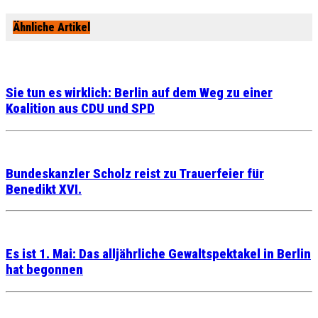
Ähnliche Artikel
Sie tun es wirklich: Berlin auf dem Weg zu einer
Koalition aus CDU und SPD
Bundeskanzler Scholz reist zu Trauerfeier für
Benedikt XVI.
Es ist 1. Mai: Das alljährliche Gewaltspektakel in Berlin
hat begonnen