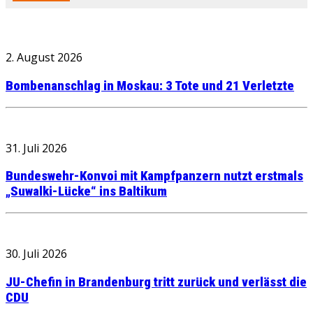
2. August 2026
Bombenanschlag in Moskau: 3 Tote und 21 Verletzte
31. Juli 2026
Bundeswehr-Konvoi mit Kampfpanzern nutzt erstmals
„Suwalki-Lücke“ ins Baltikum
30. Juli 2026
JU-Chefin in Brandenburg tritt zurück und verlässt die
CDU