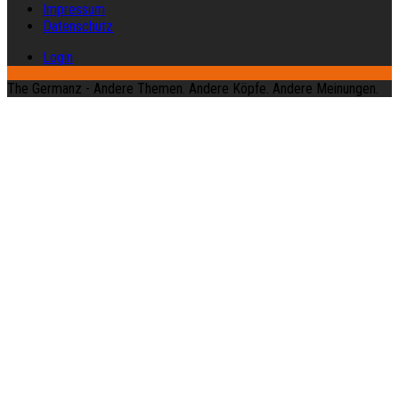
Impressum
Datenschutz
Login
The Germanz - Andere Themen. Andere Köpfe. Andere Meinungen.