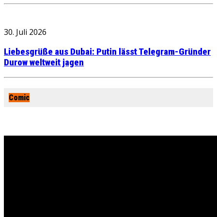
30. Juli 2026
Liebesgrüße aus Dubai: Putin lässt Telegram-Gründer
Durow weltweit jagen
Comic