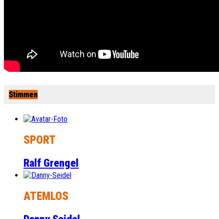
Stimmen
SPORT
Ralf Grengel
ATEMLOS