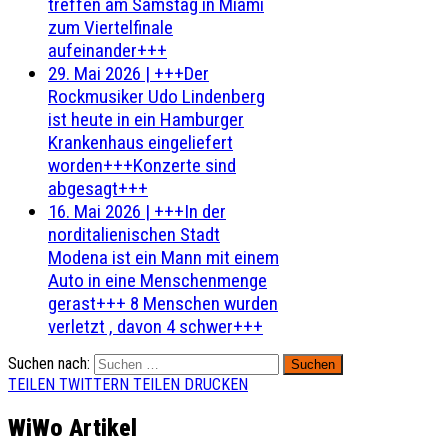
treffen am Samstag in Miami
zum Viertelfinale
aufeinander+++
29. Mai 2026
|
+++Der
Rockmusiker Udo Lindenberg
ist heute in ein Hamburger
Krankenhaus eingeliefert
worden+++Konzerte sind
abgesagt+++
16. Mai 2026
|
+++In der
norditalienischen Stadt
Modena ist ein Mann mit einem
Auto in eine Menschenmenge
gerast+++ 8 Menschen wurden
verletzt , davon 4 schwer+++
Suchen nach:
TEILEN
TWITTERN
TEILEN
DRUCKEN
WiWo Artikel