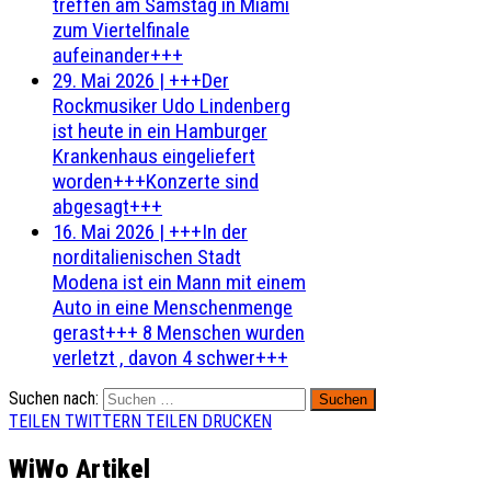
treffen am Samstag in Miami
zum Viertelfinale
aufeinander+++
29. Mai 2026
|
+++Der
Rockmusiker Udo Lindenberg
ist heute in ein Hamburger
Krankenhaus eingeliefert
worden+++Konzerte sind
abgesagt+++
16. Mai 2026
|
+++In der
norditalienischen Stadt
Modena ist ein Mann mit einem
Auto in eine Menschenmenge
gerast+++ 8 Menschen wurden
verletzt , davon 4 schwer+++
Suchen nach:
TEILEN
TWITTERN
TEILEN
DRUCKEN
WiWo Artikel