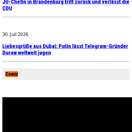
JU-Chefin in Brandenburg tritt zurück und verlässt die
CDU
30. Juli 2026
Liebesgrüße aus Dubai: Putin lässt Telegram-Gründer
Durow weltweit jagen
Comic