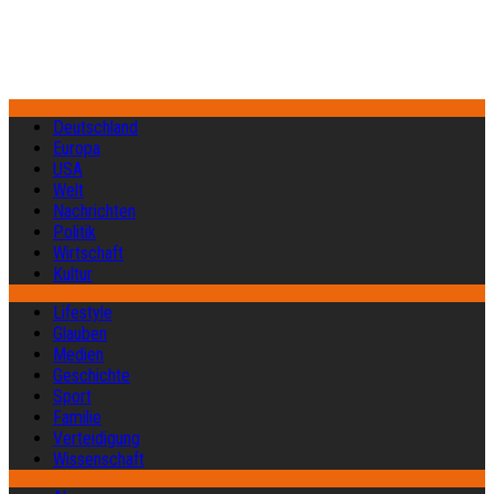
Deutschland
Europa
USA
Welt
Nachrichten
Politik
Wirtschaft
Kultur
Lifestyle
Glauben
Medien
Geschichte
Sport
Familie
Verteidigung
Wissenschaft