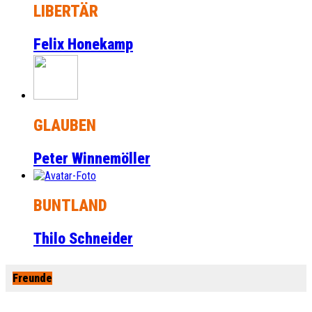
LIBERTÄR
Felix Honekamp
GLAUBEN
Peter Winnemöller
BUNTLAND
Thilo Schneider
Freunde