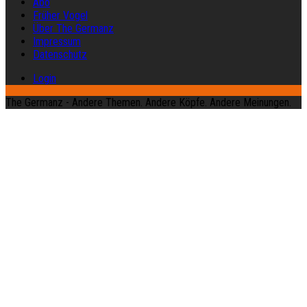
Abo
Früher Vogel
Über The Germanz
Impressum
Datenschutz
Login
The Germanz - Andere Themen. Andere Köpfe. Andere Meinungen.