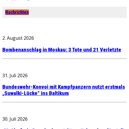
Nachrichten
2. August 2026
Bombenanschlag in Moskau: 3 Tote und 21 Verletzte
31. Juli 2026
Bundeswehr-Konvoi mit Kampfpanzern nutzt erstmals
„Suwalki-Lücke“ ins Baltikum
30. Juli 2026