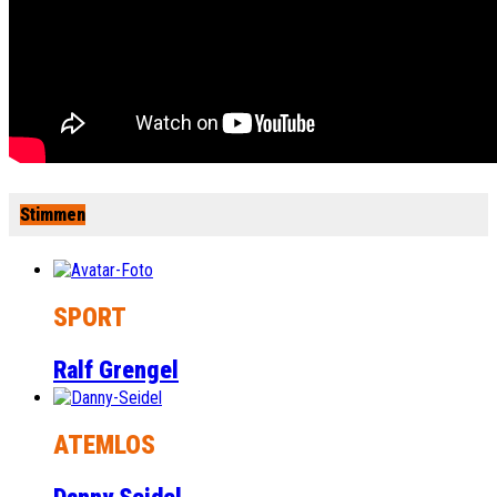
Stimmen
SPORT
Ralf Grengel
ATEMLOS