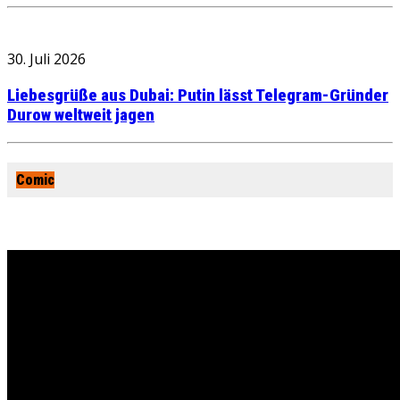
30. Juli 2026
Liebesgrüße aus Dubai: Putin lässt Telegram-Gründer
Durow weltweit jagen
Comic