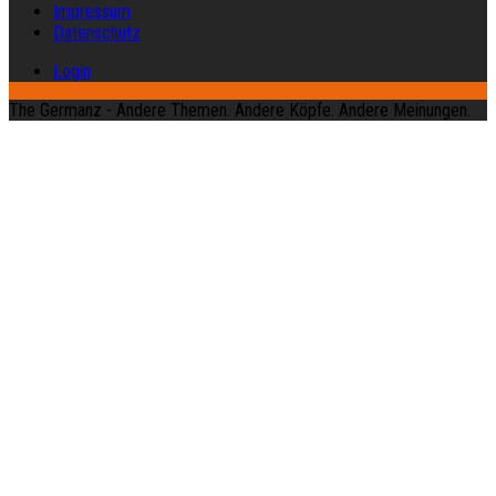
Impressum
Datenschutz
Login
The Germanz - Andere Themen. Andere Köpfe. Andere Meinungen.