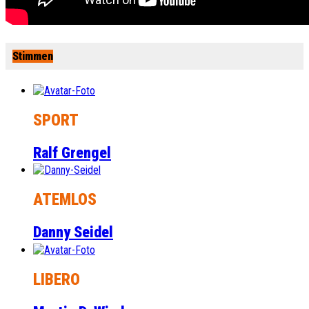
Stimmen
SPORT
Ralf Grengel
ATEMLOS
Danny Seidel
LIBERO