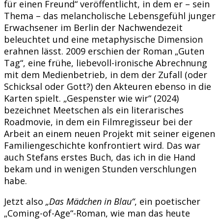
für einen Freund“ veröffentlicht, in dem er – sein
Thema – das melancholische Lebensgefühl junger
Erwachsener im Berlin der Nachwendezeit
beleuchtet und eine metaphysische Dimension
erahnen lässt. 2009 erschien der Roman „Guten
Tag“, eine frühe, liebevoll-ironische Abrechnung
mit dem Medienbetrieb, in dem der Zufall (oder
Schicksal oder Gott?) den Akteuren ebenso in die
Karten spielt. „Gespenster wie wir“ (2024)
bezeichnet Meetschen als ein literarisches
Roadmovie, in dem ein Filmregisseur bei der
Arbeit an einem neuen Projekt mit seiner eigenen
Familiengeschichte konfrontiert wird. Das war
auch Stefans erstes Buch, das ich in die Hand
bekam und in wenigen Stunden verschlungen
habe.
Jetzt also
„Das Mädchen in Blau“
, ein poetischer
„Coming-of-Age“-Roman, wie man das heute