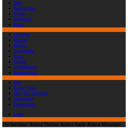
Welt
Nachrichten
Politik
Wirtschaft
Kultur
Lifestyle
Glauben
Medien
Geschichte
Sport
Familie
Verteidigung
Wissenschaft
Abo
Früher Vogel
Über The Germanz
Impressum
Datenschutz
Login
The Germanz - Andere Themen. Andere Köpfe. Andere Meinungen.