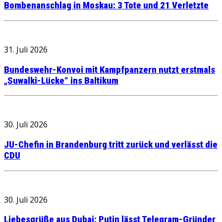
Bombenanschlag in Moskau: 3 Tote und 21 Verletzte
31. Juli 2026
Bundeswehr-Konvoi mit Kampfpanzern nutzt erstmals
„Suwalki-Lücke“ ins Baltikum
30. Juli 2026
JU-Chefin in Brandenburg tritt zurück und verlässt die
CDU
30. Juli 2026
Liebesgrüße aus Dubai: Putin lässt Telegram-Gründer