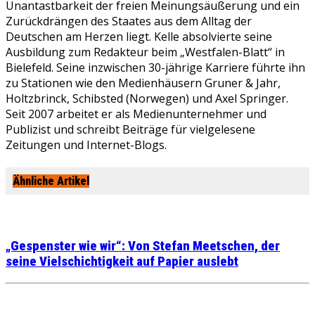
Unantastbarkeit der freien Meinungsäußerung und ein
Zurückdrängen des Staates aus dem Alltag der
Deutschen am Herzen liegt. Kelle absolvierte seine
Ausbildung zum Redakteur beim „Westfalen-Blatt“ in
Bielefeld. Seine inzwischen 30-jährige Karriere führte ihn
zu Stationen wie den Medienhäusern Gruner & Jahr,
Holtzbrinck, Schibsted (Norwegen) und Axel Springer.
Seit 2007 arbeitet er als Medienunternehmer und
Publizist und schreibt Beiträge für vielgelesene
Zeitungen und Internet-Blogs.
Ähnliche Artikel
„Gespenster wie wir“: Von Stefan Meetschen, der
seine Vielschichtigkeit auf Papier auslebt