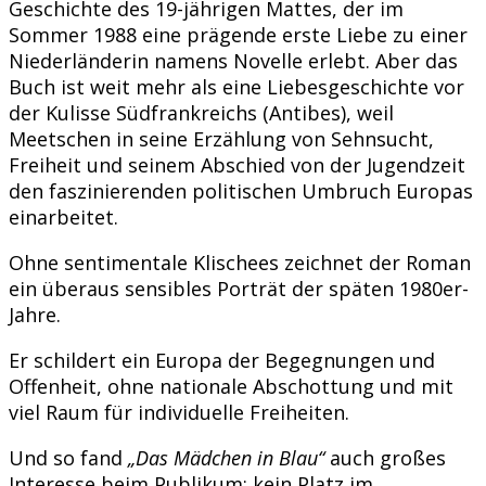
Geschichte des 19-jährigen Mattes, der im
Sommer 1988 eine prägende erste Liebe zu einer
Niederländerin namens Novelle erlebt. Aber das
Buch ist weit mehr als eine Liebesgeschichte vor
der Kulisse Südfrankreichs (Antibes), weil
Meetschen in seine Erzählung von Sehnsucht,
Freiheit und seinem Abschied von der Jugendzeit
den faszinierenden politischen Umbruch Europas
einarbeitet.
Ohne sentimentale Klischees zeichnet der Roman
ein überaus sensibles Porträt der späten 1980er-
Jahre.
Er schildert ein Europa der Begegnungen und
Offenheit, ohne nationale Abschottung und mit
viel Raum für individuelle Freiheiten.
Und so fand
„Das Mädchen in Blau“
auch großes
Interesse beim Publikum; kein Platz im