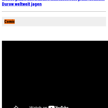
Durow weltweit jagen
Comic