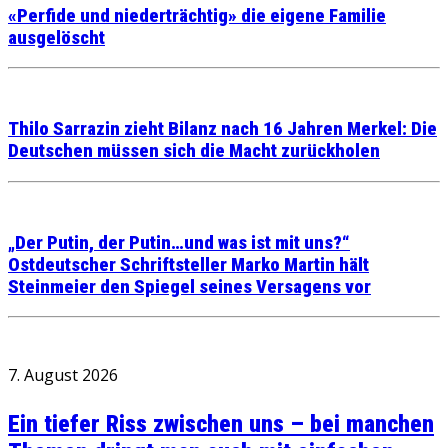
«Perfide und niederträchtig» die eigene Familie
ausgelöscht
Thilo Sarrazin zieht Bilanz nach 16 Jahren Merkel: Die
Deutschen müssen sich die Macht zurückholen
„Der Putin, der Putin…und was ist mit uns?“
Ostdeutscher Schriftsteller Marko Martin hält
Steinmeier den Spiegel seines Versagens vor
7. August 2026
Ein tiefer Riss zwischen uns – bei manchen