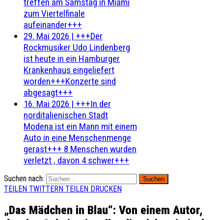
treffen am Samstag in Miami
zum Viertelfinale
aufeinander+++
29. Mai 2026
|
+++Der
Rockmusiker Udo Lindenberg
ist heute in ein Hamburger
Krankenhaus eingeliefert
worden+++Konzerte sind
abgesagt+++
16. Mai 2026
|
+++In der
norditalienischen Stadt
Modena ist ein Mann mit einem
Auto in eine Menschenmenge
gerast+++ 8 Menschen wurden
verletzt , davon 4 schwer+++
Suchen nach:
TEILEN
TWITTERN
TEILEN
DRUCKEN
„Das Mädchen in Blau“: Von einem Autor,