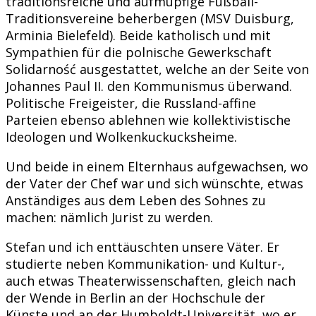
traditionsreiche und aufmüpfige Fußball-
Traditionsvereine beherbergen (MSV Duisburg,
Arminia Bielefeld). Beide katholisch und mit
Sympathien für die polnische Gewerkschaft
Solidarność ausgestattet, welche an der Seite von
Johannes Paul II. den Kommunismus überwand.
Politische Freigeister, die Russland-affine
Parteien ebenso ablehnen wie kollektivistische
Ideologen und Wolkenkuckucksheime.
Und beide in einem Elternhaus aufgewachsen, wo
der Vater der Chef war und sich wünschte, etwas
Anständiges aus dem Leben des Sohnes zu
machen: nämlich Jurist zu werden.
Stefan und ich enttäuschten unsere Väter. Er
studierte neben Kommunikation- und Kultur-,
auch etwas Theaterwissenschaften, gleich nach
der Wende in Berlin an der Hochschule der
Künste und an der Humboldt-Universität, wo er