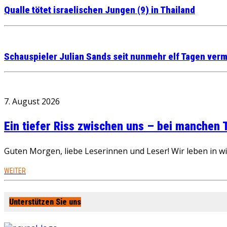
Qualle tötet israelischen Jungen (9) in Thailand
Schauspieler Julian Sands seit nunmehr elf Tagen verm
7. August 2026
Ein tiefer Riss zwischen uns – bei manchen
Guten Morgen, liebe Leserinnen und Leser! Wir leben in 
WEITER
Unterstützen Sie uns