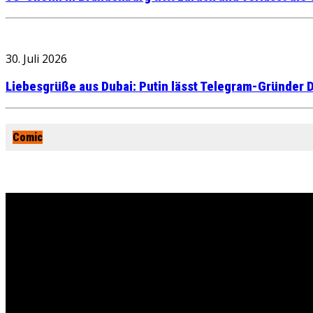
30. Juli 2026
Liebesgrüße aus Dubai: Putin lässt Telegram-Gründer D
Comic