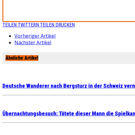
TEILEN
TWITTERN
TEILEN
DRUCKEN
Vorheriger Artikel
Nächster Artikel
Ähnliche Artikel
Deutsche Wanderer nach Bergsturz in der Schweiz verm
Übernachtungsbesuch: Tötete dieser Mann die Spielka