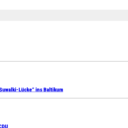
Suwalki-Lücke“ ins Baltikum
 CDU