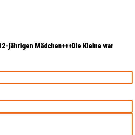
12-jährigen Mädchen+++Die Kleine war