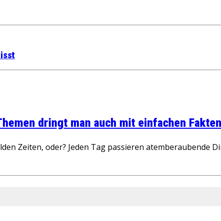
isst
 Themen dringt man auch mit einfachen Fakten
wilden Zeiten, oder? Jeden Tag passieren atemberaubende D