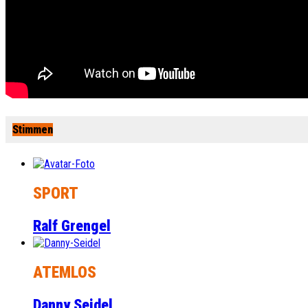
Stimmen
SPORT
Ralf Grengel
ATEMLOS
Danny Seidel