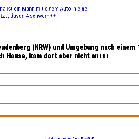
na ist ein Mann mit einem Auto in eine
zt , davon 4 schwer+++
Freudenberg (NRW) und Umgebung nach einem 
 Hause, kam dort aber nicht an+++
Jetzt spenden (per PayPal)