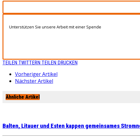
Unterstützen Sie unsere Arbeit mit einer Spende
TEILEN
TWITTERN
TEILEN
DRUCKEN
Vorheriger Artikel
Nächster Artikel
Ähnliche Artikel
Balten, Litauer und Esten kappen gemeinsames Stromn