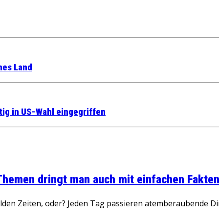
nes Land
tig in US-Wahl eingegriffen
 Themen dringt man auch mit einfachen Fakten
wilden Zeiten, oder? Jeden Tag passieren atemberaubende D