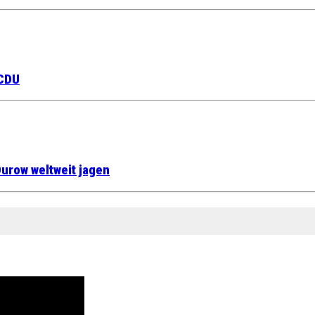
 CDU
urow weltweit jagen