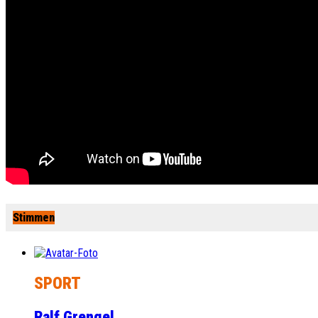
Stimmen
SPORT
Ralf Grengel