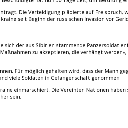
tragt. Die Verteidigung plädierte auf Freispruch, we
Ukraine seit Beginn der russischen Invasion vor Geri
 sich der aus Sibirien stammende Panzersoldat entsc
le Maßnahmen zu akzeptieren, die verhängt werden»,
nen. Für möglich gehalten wird, dass der Mann geg
land viele Soldaten in Gefangenschaft genommen.
raine einmarschiert. Die Vereinten Nationen haben 
her sein.