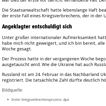
Die Staatsanwaltschaft hatte lebenslange Haft bean
der erste Fall eines Kriegsverbrechens, der in der 
Angeklagter entschuldigt sich
Unter großer internationaler Aufmerksamkeit hatte
habe mich nicht geweigert, und ich bin bereit, al
Woche gesagt.
Der Prozess hatte in der vergangenen Woche begon
ausgetauscht wird. Wie die Ukraine hat auch Russ
Russland ist am 24. Februar in das Nachbarland Uk
registriert. Die tatsächliche Zahl dürfte deutlich hö
Bildquelle:
Erster Kriegsverbrechensprozess: dpa