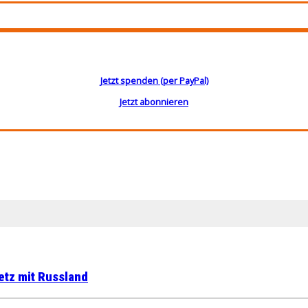
Jetzt spenden (per PayPal)
Jetzt abonnieren
etz mit Russland