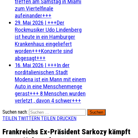
treffen am Samstag in Miami
zum Viertelfinale
aufeinander+++
29. Mai 2026
|
+++Der
Rockmusiker Udo Lindenberg
ist heute in ein Hamburger
Krankenhaus eingeliefert
worden+++Konzerte sind
abgesagt+++
16. Mai 2026
|
+++In der
norditalienischen Stadt
Modena ist ein Mann mit einem
Auto in eine Menschenmenge
gerast+++ 8 Menschen wurden
verletzt , davon 4 schwer+++
Suchen nach:
TEILEN
TWITTERN
TEILEN
DRUCKEN
Frankreichs Ex-Präsident Sarkozy kämpft