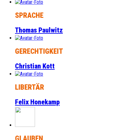
SPRACHE
Thomas Paulwitz
GERECHTIGKEIT
Christian Kott
LIBERTÄR
Felix Honekamp
GLAUBEN