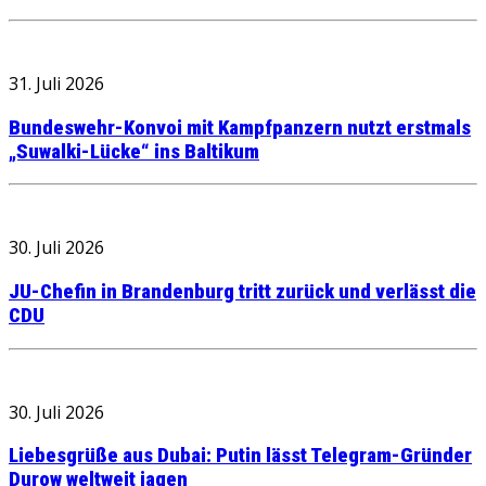
31. Juli 2026
Bundeswehr-Konvoi mit Kampfpanzern nutzt erstmals
„Suwalki-Lücke“ ins Baltikum
30. Juli 2026
JU-Chefin in Brandenburg tritt zurück und verlässt die
CDU
30. Juli 2026
Liebesgrüße aus Dubai: Putin lässt Telegram-Gründer
Durow weltweit jagen