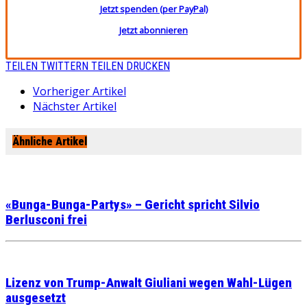
Jetzt spenden (per PayPal)
Jetzt abonnieren
TEILEN
TWITTERN
TEILEN
DRUCKEN
Vorheriger Artikel
Nächster Artikel
Ähnliche Artikel
«Bunga-Bunga-Partys» – Gericht spricht Silvio
Berlusconi frei
Lizenz von Trump-Anwalt Giuliani wegen Wahl-Lügen
ausgesetzt