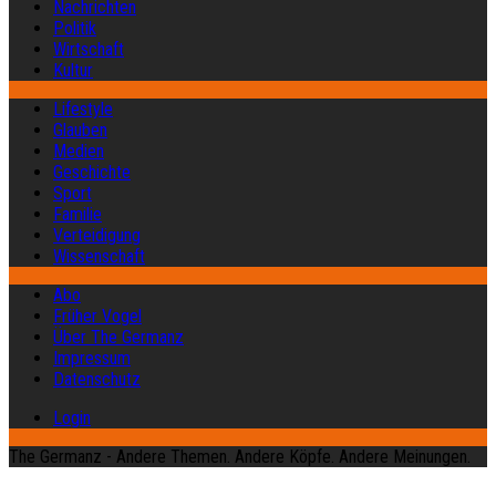
Nachrichten
Politik
Wirtschaft
Kultur
Lifestyle
Glauben
Medien
Geschichte
Sport
Familie
Verteidigung
Wissenschaft
Abo
Früher Vogel
Über The Germanz
Impressum
Datenschutz
Login
The Germanz - Andere Themen. Andere Köpfe. Andere Meinungen.