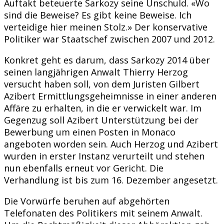
Auftakt beteuerte Sarkozy seine Unschuld. «Wo
sind die Beweise? Es gibt keine Beweise. Ich
verteidige hier meinen Stolz.» Der konservative
Politiker war Staatschef zwischen 2007 und 2012.
Konkret geht es darum, dass Sarkozy 2014 über
seinen langjährigen Anwalt Thierry Herzog
versucht haben soll, von dem Juristen Gilbert
Azibert Ermittlungsgeheimnisse in einer anderen
Affäre zu erhalten, in die er verwickelt war. Im
Gegenzug soll Azibert Unterstützung bei der
Bewerbung um einen Posten in Monaco
angeboten worden sein. Auch Herzog und Azibert
wurden in erster Instanz verurteilt und stehen
nun ebenfalls erneut vor Gericht. Die
Verhandlung ist bis zum 16. Dezember angesetzt.
Die Vorwürfe beruhen auf abgehörten
Telefonaten des Politikers mit seinem Anwalt.