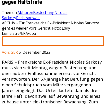
gegen Haftstrafe
Themen:
Abhören
Bestechung
Nicolas
Sarkozy
Rechtsanwalt
ARCHIV - Für Frankreichs Ex-Präsident Nicolas Sarkozy
geht es wieder vors Gericht. Foto: Eddy
Lemaistre/EPA/dpa
Von:
GER
5. Dezember 2022
PARIS – Frankreichs Ex-Präsident Nicolas Sarkozy
muss sich seit Montag wegen Bestechung und
unerlaubter Einflussnahme erneut vor Gericht
verantworten. Der 67-Jährige hat Berufung gegen
einen Schuldspruch vom März vergangenen
Jahres eingelegt. Das Urteil lautete damals drei
Jahre Haft, davon zwei auf Bewährung und eines
zuhause unter elektronischer Bewachung. Zum