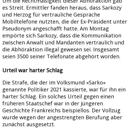
Um die Rechtmäßigkeit dieser Abhöraktion gab
es Streit. Ermittler fanden heraus, dass Sarkozy
und Herzog für vertrauliche Gespräche
Mobiltelefone nutzten, die der Ex-Präsident unter
Pseudonym angeschafft hatte. Am Montag
empörte sich Sarkozy, dass die Kommunikation
zwischen Anwalt und Mandanten vertraulich und
die Abhöraktion illegal gewesen sei. Insgesamt
seien 3500 seiner Telefonate abgehört worden.
Urteil war harter Schlag
Die Strafe, die der im Volksmund «Sarko»
genannte Politiker 2021 kassierte, war für ihn ein
harter Schlag. Ein solches Urteil gegen einen
früheren Staatschef war in der jüngeren
Geschichte Frankreichs beispiellos. Der Vollzug
wurde wegen der angestrengten Berufung aber
zunächst ausgesetzt.