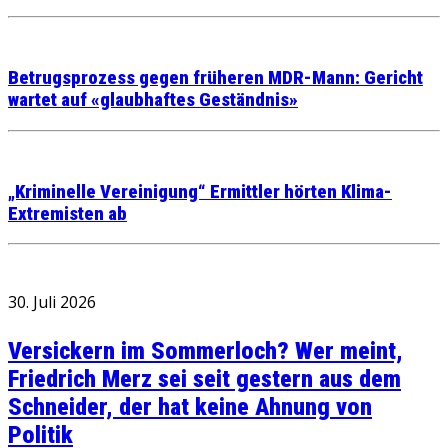
Betrugsprozess gegen früheren MDR-Mann: Gericht
wartet auf «glaubhaftes Geständnis»
„Kriminelle Vereinigung“ Ermittler hörten Klima-
Extremisten ab
30. Juli 2026
Versickern im Sommerloch? Wer meint,
Friedrich Merz sei seit gestern aus dem
Schneider, der hat keine Ahnung von
Politik