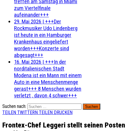
treffen am Samstag in Miami
zum Viertelfinale
aufeinander+++
29. Mai 2026
|
+++Der
Rockmusiker Udo Lindenberg
ist heute in ein Hamburger
Krankenhaus eingeliefert
worden+++Konzerte sind
abgesagt+++
16. Mai 2026
|
+++In der
norditalienischen Stadt
Modena ist ein Mann mit einem
Auto in eine Menschenmenge
gerast+++ 8 Menschen wurden
verletzt , davon 4 schwer+++
Suchen nach:
TEILEN
TWITTERN
TEILEN
DRUCKEN
Frontex-Chef Leggeri stellt seinen Posten