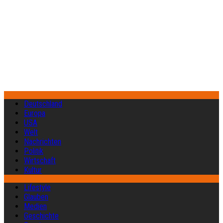
Deutschland
Europa
USA
Welt
Nachrichten
Politik
Wirtschaft
Kultur
Lifestyle
Glauben
Medien
Geschichte