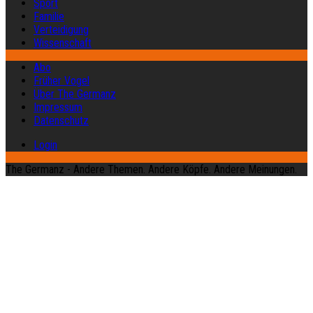
Sport
Familie
Verteidigung
Wissenschaft
Abo
Früher Vogel
Über The Germanz
Impressum
Datenschutz
Login
The Germanz - Andere Themen. Andere Köpfe. Andere Meinungen.