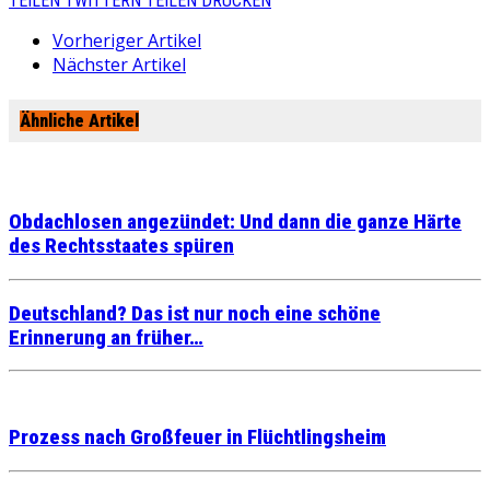
TEILEN
TWITTERN
TEILEN
DRUCKEN
Vorheriger Artikel
Nächster Artikel
Ähnliche Artikel
Obdachlosen angezündet: Und dann die ganze Härte
des Rechtsstaates spüren
Deutschland? Das ist nur noch eine schöne
Erinnerung an früher…
Prozess nach Großfeuer in Flüchtlingsheim