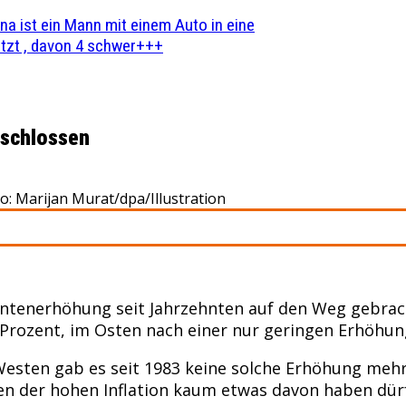
na ist ein Mann mit einem Auto in eine
zt , davon 4 schwer+++
eschlossen
to: Marijan Murat/dpa/Illustration
entenerhöhung seit Jahrzehnten auf den Weg gebrach
 Prozent, im Osten nach einer nur geringen Erhöhun
m Westen gab es seit 1983 keine solche Erhöhung meh
gen der hohen Inflation kaum etwas davon haben dür