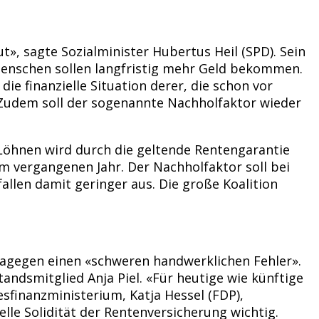
t», sagte Sozialminister Hubertus Heil (SPD). Sein
Menschen sollen langfristig mehr Geld bekommen.
die finanzielle Situation derer, die schon vor
 Zudem soll der sogenannte Nachholfaktor wieder
 Löhnen wird durch die geltende Rentengarantie
im vergangenen Jahr. Der Nachholfaktor soll bei
llen damit geringer aus. Die große Koalition
agegen einen «schweren handwerklichen Fehler».
ndsmitglied Anja Piel. «Für heutige wie künftige
sfinanzministerium, Katja Hessel (FDP),
elle Solidität der Rentenversicherung wichtig.