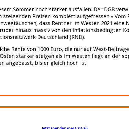
em Sommer noch stärker ausfallen. Der DGB verwies 
 steigenden Preisen komplett aufgefressen.» Vom P
hinwegtäuschen, dass Rentner im Westen 2021 eine 
rüber hinaus massiv von den inflationsbedingten Ko
tionsnetzwerk Deutschland (RND).
liche Rente von 1000 Euro, die nur auf West-Beiträg
Osten stärker steigen als im Westen liegt an der s
 angepasst, bis er gleich hoch ist.
Jetzt spenden (per PayPal)