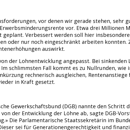
usforderungen, vor denen wir gerade stehen, sehr gu
 Erwerbsminderungsrente vor. Etwa drei Millionen 
nt geplant. Verbessert werden soll hier insbesondere 
den oder nur noch eingeschränkt arbeiten konnten.
entenerhöhungen auswirkt.
g von der Lohnentwicklung angepasst. Bei sinkenden
n. Im schlimmsten Fall kommt es zu Nullrunden, wie 
kürzung rechnerisch ausgleichen, Rentenanstiege fa
eder in Kraft gesetzt.
sche Gewerkschaftsbund (DGB) nannte den Schritt d
von der Entwicklung der Löhne ab, sagte DGB-Vorsta
.» Die Parlamentarische Staatssekretärin im Bunde
Dieser sei für Generationengerechtigkeit und finanzi