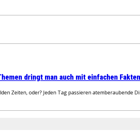
 Themen dringt man auch mit einfachen Fakten
wilden Zeiten, oder? Jeden Tag passieren atemberaubende D