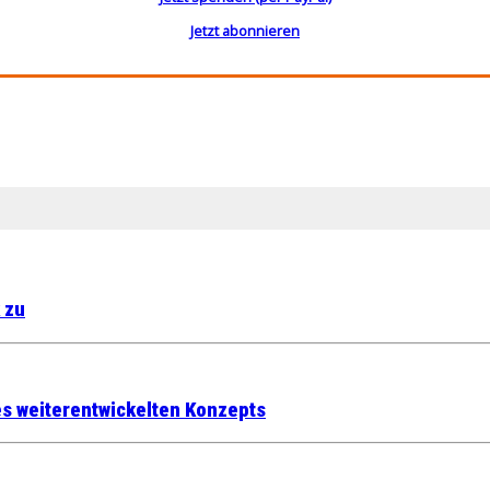
Jetzt abonnieren
 zu
s weiterentwickelten Konzepts