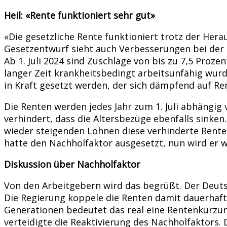
Heil: «Rente funktioniert sehr gut»
«Die gesetzliche Rente funktioniert trotz der Hera
Gesetzentwurf sieht auch Verbesserungen bei der
Ab 1. Juli 2024 sind Zuschläge von bis zu 7,5 Proze
langer Zeit krankheitsbedingt arbeitsunfähig wur
in Kraft gesetzt werden, der sich dämpfend auf R
Die Renten werden jedes Jahr zum 1. Juli abhängi
verhindert, dass die Altersbezüge ebenfalls sinke
wieder steigenden Löhnen diese verhinderte Renten
hatte den Nachholfaktor ausgesetzt, nun wird er wi
Diskussion über Nachholfaktor
Von den Arbeitgebern wird das begrüßt. Der Deut
Die Regierung koppele die Renten damit dauerhaft 
Generationen bedeutet das real eine Rentenkürzung
verteidigte die Reaktivierung des Nachholfaktors. 