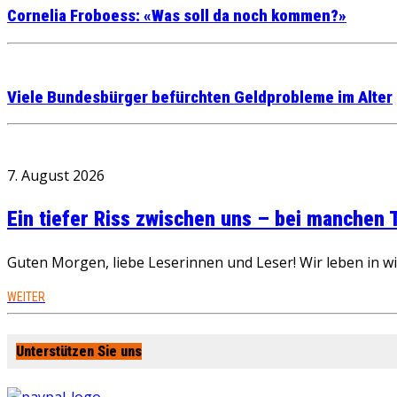
Cornelia Froboess: «Was soll da noch kommen?»
Viele Bundesbürger befürchten Geldprobleme im Alter
7. August 2026
Ein tiefer Riss zwischen uns – bei manchen
Guten Morgen, liebe Leserinnen und Leser! Wir leben in 
WEITER
Unterstützen Sie uns