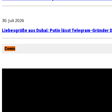
30. Juli 2026
Liebesgrüße aus Dubai: Putin lässt Telegram-Gründer D
Comic