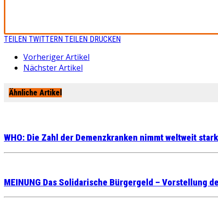
TEILEN
TWITTERN
TEILEN
DRUCKEN
Vorheriger Artikel
Nächster Artikel
Ähnliche Artikel
WHO: Die Zahl der Demenzkranken nimmt weltweit stark
MEINUNG Das Solidarische Bürgergeld – Vorstellung de